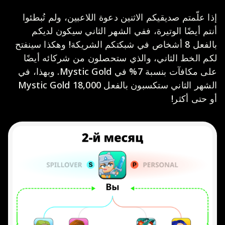
إذا علّمتم صديقيكم الاثنين دعوة اللاعبين، ولم تُبطئوا
أنتم أيضًا الوتيرة، ففي الشهر الثاني سيكون لديكم
بالفعل 8 أشخاص في شبكتكم الشريكة! وهكذا سينفتح
لكم الخط الثاني، والذي ستحصلون من شركائه أيضًا
على مكافآت بنسبة 7% في Mystic Gold. وبهذا، في
الشهر الثاني ستكسبون بالفعل 18,000 Mystic Gold
أو حتى أكثر!