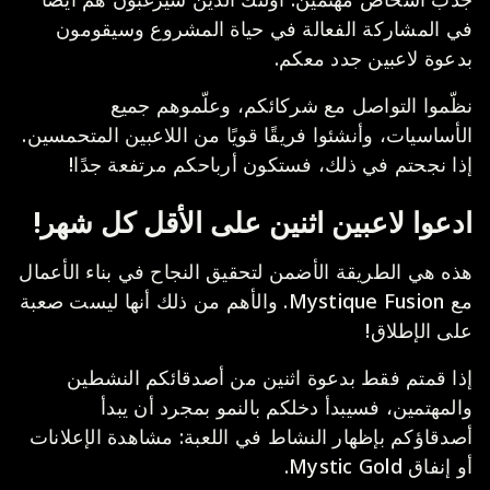
في المشاركة الفعالة في حياة المشروع وسيقومون
بدعوة لاعبين جدد معكم.
نظّموا التواصل مع شركائكم، وعلّموهم جميع
الأساسيات، وأنشئوا فريقًا قويًا من اللاعبين المتحمسين.
إذا نجحتم في ذلك، فستكون أرباحكم مرتفعة جدًا!
ادعوا لاعبين اثنين على الأقل كل شهر!
هذه هي الطريقة الأضمن لتحقيق النجاح في بناء الأعمال
مع Mystique Fusion. والأهم من ذلك أنها ليست صعبة
على الإطلاق!
إذا قمتم فقط بدعوة اثنين من أصدقائكم النشطين
والمهتمين، فسيبدأ دخلكم بالنمو بمجرد أن يبدأ
أصدقاؤكم بإظهار النشاط في اللعبة: مشاهدة الإعلانات
أو إنفاق Mystic Gold.