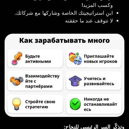
وكسب المزيد!
ابنِ استراتيجيتك الخاصة وشاركها مع شركائك.
لا تتوقف عند ما حققته
وتذكّر السر الرئيسي للنجاح: