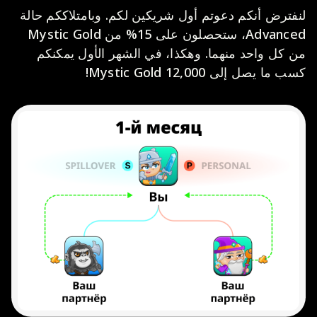
لنفترض أنكم دعوتم أول شريكين لكم. وبامتلاككم حالة
Advanced، ستحصلون على 15% من Mystic Gold
من كل واحد منهما. وهكذا، في الشهر الأول يمكنكم
كسب ما يصل إلى 12,000 Mystic Gold!