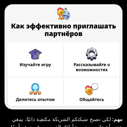
مهم:
لكي تصبح شبكتكم الشريكة مكتفية ذاتيًا، ينبغي
جذب أشخاص مهتمين: أولئك الذين سيرغبون هم أيضًا