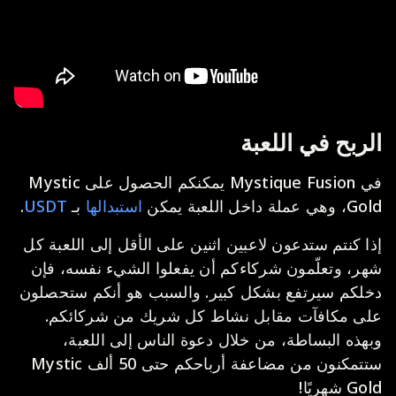
الربح في اللعبة
في Mystique Fusion يمكنكم الحصول على Mystic
Gold، وهي عملة داخل اللعبة يمكن
استبدالها
بـ
USDT
.
إذا كنتم ستدعون لاعبين اثنين على الأقل إلى اللعبة كل
شهر، وتعلّمون شركاءكم أن يفعلوا الشيء نفسه، فإن
دخلكم سيرتفع بشكل كبير. والسبب هو أنكم ستحصلون
على مكافآت مقابل نشاط كل شريك من شركائكم.
وبهذه البساطة، من خلال دعوة الناس إلى اللعبة،
ستتمكنون من مضاعفة أرباحكم حتى 50 ألف Mystic
Gold شهريًا!