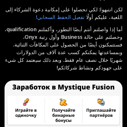
لكن انتبهوا: لكي تحصلوا على إمكانية دعوة الشركاء إلى
اللعبة، عليكم أولًا
تفعيل الحفظ السحابي!
أما إذا واصلتم أنتم أيضًا التطور، وأكملتم qualification،
وحصلتم على حالة Business وأول رتبة Onyx،
فستتمكنون أيضًا من الحصول على المكافآت الثنائية.
وبمساعدتها يمكنكم كسب عدة آلاف من الدولارات
شهريًا خلال نصف عام فقط. وبعد ذلك سيعتمد كل شيء
على جهودكم ونشاط شركائكم!