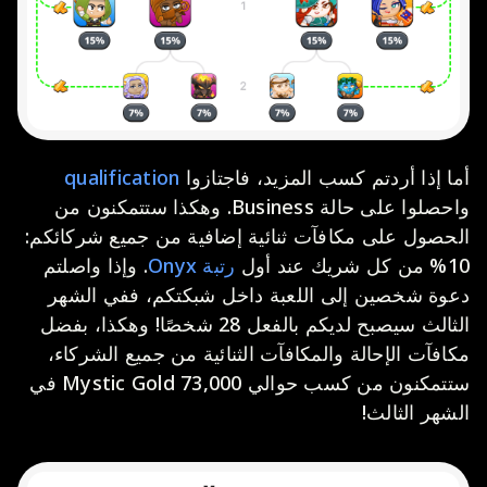
أما إذا أردتم كسب المزيد، فاجتازوا
qualification
واحصلوا على حالة Business. وهكذا ستتمكنون من
الحصول على مكافآت ثنائية إضافية من جميع شركائكم:
10% من كل شريك عند أول
رتبة Onyx
. وإذا واصلتم
دعوة شخصين إلى اللعبة داخل شبكتكم، ففي الشهر
الثالث سيصبح لديكم بالفعل 28 شخصًا! وهكذا، بفضل
مكافآت الإحالة والمكافآت الثنائية من جميع الشركاء،
ستتمكنون من كسب حوالي 73,000 Mystic Gold في
الشهر الثالث!