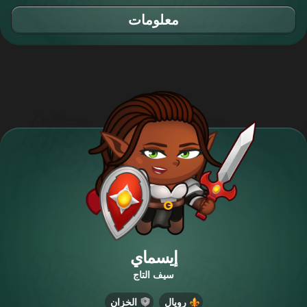
معلومات
إيسماي
سيف التاج
رويال
الخزان