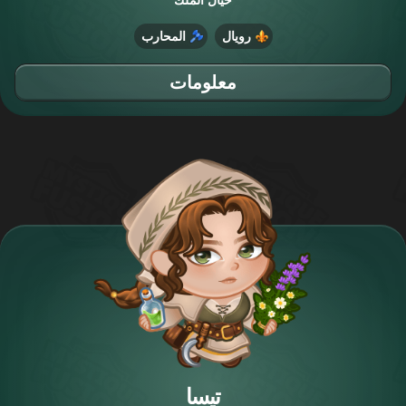
رويال
المحارب
معلومات
تيسا