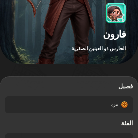
فارون
الحارس ذو العينين الصقرية
فصيل
تنزه
الفئة