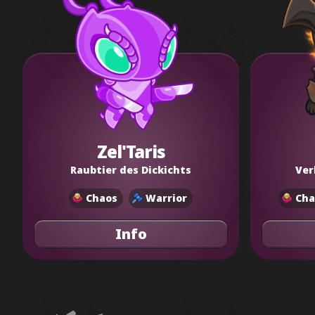
Zel'Taris
Raubtier des Dickichts
Ver
Chaos
Warrior
Cha
Info