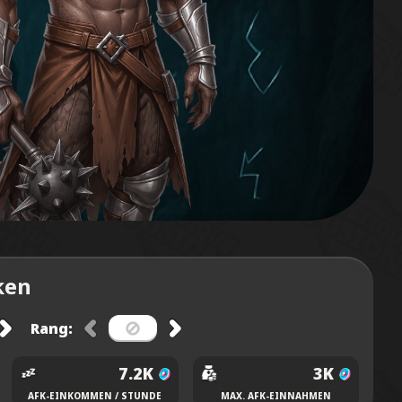
ken
Rang:
7.2K
3K
AFK-EINKOMMEN / STUNDE
MAX. AFK-EINNAHMEN