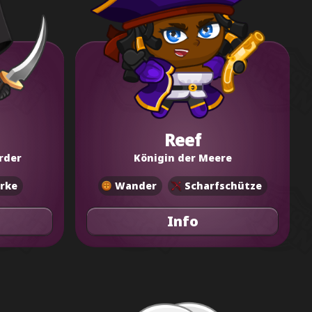
Reef
rder
Königin der Meere
rke
Wander
Scharfschütze
Info