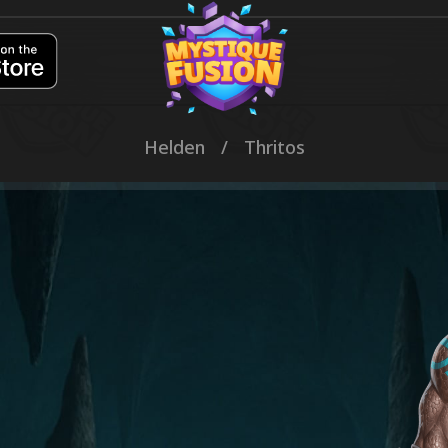
Helden
/
Thritos