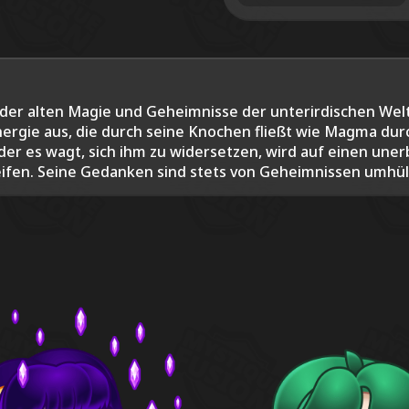
der alten Magie und Geheimnisse der unterirdischen Welt
nergie aus, die durch seine Knochen fließt wie Magma du
 der es wagt, sich ihm zu widersetzen, wird auf einen unerb
fen. Seine Gedanken sind stets von Geheimnissen umhüllt.