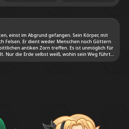
en, einst im Abgrund gefangen. Sein Körper, mit
rch Felsen. Er dient weder Menschen noch Göttern
ittlichen antiken Zorn treffen. Es ist unmöglich für
 Nur die Erde selbst weiß, wohin sein Weg führt...