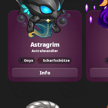
Astragrim
Astralwandler
Onyx
Scharfschütze
Info