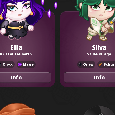
Ellia
Silva
Kristallzauberin
Stille Klinge
Onyx
Mage
Onyx
Schur
Info
Info