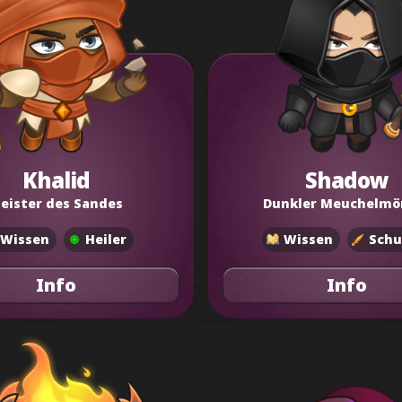
Khalid
Shadow
eister des Sandes
Dunkler Meuchelmö
Wissen
Heiler
Wissen
Schu
Info
Info