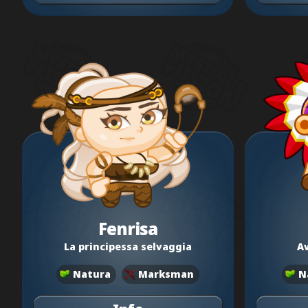
Fenrisa
La principessa selvaggia
A
Natura
Marksman
N