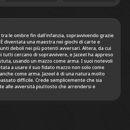
 tra le ombre fin dall'infanzia, sopravvivendo grazie
a. È diventata una maestra nei giochi di carte e
nti deboli nei più potenti avversari. Altera, da cui
ui tutti cercano di sopravvivere, e Jazeel ha appreso
tuta, usando un mazzo come arma. I suoi notevoli
utata a usare il suo fidato mazzo non solo come
anche come arma. Jazeel è di una natura molto
passato difficile. Crede semplicemente che sia
te alle avversità piuttosto che arrendersi e