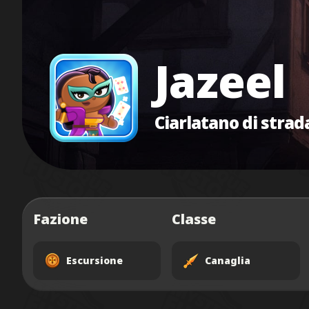
Jazeel
Ciarlatano di strad
Fazione
Classe
Escursione
Canaglia