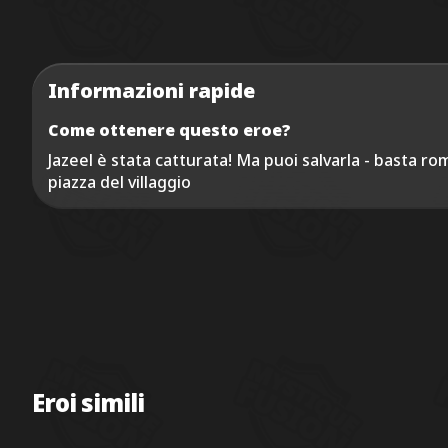
Informazioni rapide
Come ottenere questo eroe?
Jazeel è stata catturata! Ma puoi salvarla - basta ro
piazza del villaggio
Eroi simili