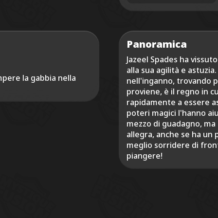
Panoramica
Jazeel Spades ha vissuto
alla sua agilità e astuzi
mpere la gabbia nella
nell'inganno, trovando pu
proviene, è il regno in c
rapidamente a essere as
poteri magici l'hanno ai
mezzo di guadagno, ma 
allegra, anche se ha un 
meglio sorridere di fron
piangere!