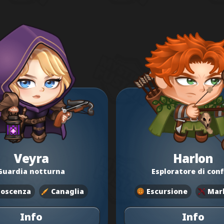
Veyra
Harlon
Guardia notturna
Esploratore di conf
oscenza
Canaglia
Escursione
Mar
Info
Info