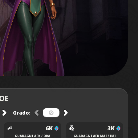
ROE
Grado:
6K
3K
GUADAGNI AFK / ORA
GUADAGNI AFK MASSIMI