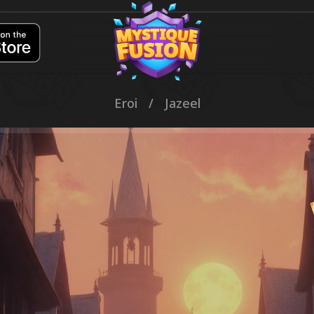
Eroi
/
Jazeel