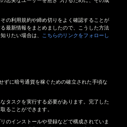
数の忠実なユーザーを惹きつけるために、その成
。
、その利用規約や締め切りをよく確認することが
する最新情報をまとめましたので、こうした方法
と知りたい場合は、
こちらのリンクをフォローし
要とせずに暗号通貨を稼ぐための確立された手頃な
単なタスクを実行する必要があります。完了した
け取ることができます。
プリのインストールや登録などで構成されていま