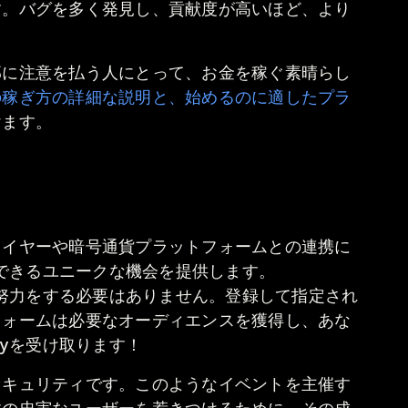
す。バグを多く発見し、貢献度が高いほど、より
部に注意を払う人にとって、お金を稼ぐ素晴らし
の稼ぎ方の詳細な説明と、始めるのに適したプラ
けます。
レイヤーや暗号通貨プラットフォームとの連携に
を獲得できるユニークな機会を提供します。
に大きな努力をする必要はありません。登録して指定され
フォームは必要なオーディエンスを獲得し、あな
ncyを受け取ります！
セキュリティです。このようなイベントを主催す