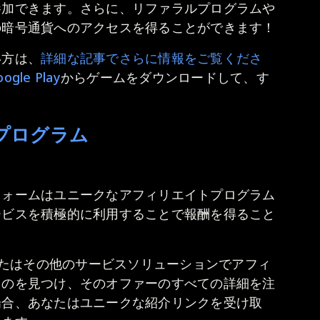
参加できます。さらに、リファラルプログラムや
の暗号通貨へのアクセスを得ることができます！
い方は、
詳細な記事でさらに情報をご覧くださ
ogle Play
からゲームをダウンロードして、す
プログラム
フォームはユニークなアフィリエイトプログラム
ービスを積極的に利用することで報酬を得ること
llet、またはその他のサービスソリューションでアフィ
ものを見つけ、そのオファーのすべての詳細を注
場合、あなたはユニークな紹介リンクを受け取