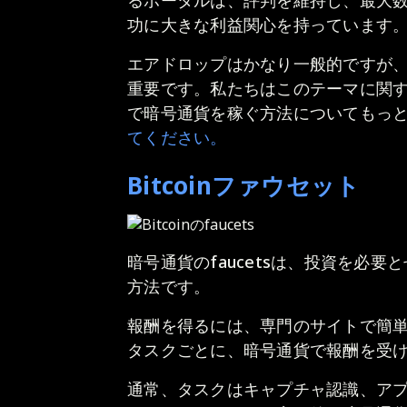
るポータルは、評判を維持し、最大
功に大きな利益関心を持っています
エアドロップはかなり一般的ですが
重要です。私たちはこのテーマに関
で暗号通貨を稼ぐ方法についてもっ
てください。
Bitcoinファウセット
暗号通貨のfaucetsは、投資を必
方法です。
報酬を得るには、専門のサイトで簡
タスクごとに、暗号通貨で報酬を受
通常、タスクはキャプチャ認識、ア