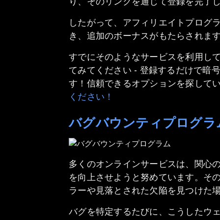
り、そのリンクを通じて登録を完了
したがって、アフィリエイトプログ
き、追加のボーナスがもたらされま
すでにそのようなサービスを利用し
てみてください - 登録するだけで
す！信頼できるオプションを探して
ください！
バグバウンティプログラ
多くのオンラインサービスは、関心
を向上させようと努めています。そ
ラーや見落とされた欠陥を見つけた
バグを特定するたびに、こうしたウ