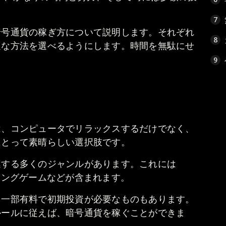
7
暗号通貨の稼ぎ方について説明します。それぞれ
8
適な方法を選べるようにします。時間を無駄にせ
9
は、コンピュータでリラックスするだけでなく、
にとって素晴らしい選択肢です。
連する多くのジャンルがあります。これには
ミングゲームなどが含まれます。
、一部有料で初期投資が必要なものもあります。
ルールに従えば、暗号通貨を稼ぐことができま