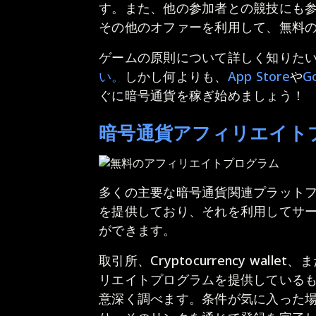
す。また、他の参加者との競技にも
その他のオファーを利用して、無料
ゲームの原則について詳しく知りた
い。
しかし何よりも、
App Store
や
Go
ぐに暗号通貨を稼ぎ始めましょう！
暗号通貨アフィリエイト
多くの主要な暗号通貨関連プラット
を提供しており、それを利用してサ
ができます。
取引所、Cryptocurrency wa
リエイトプログラムを提供している
意深く調べます。条件が気に入った