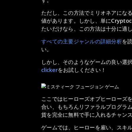
す。
ただし、この方法でミリオネアにな
値があります。しかし、単にCryptoc
たいだけなら、この方法は十分に適
すべての主要ジャンルの詳細分析
を
い。
しかし、そのようなゲームの良い選
clicker
をお試しください！
ここではヒーローズオブヒーローズ
合い、もちろんリファラルプログラ
貨を完全に無料で手に入れるチャン
ゲームでは、ヒーローを雇い、スキ