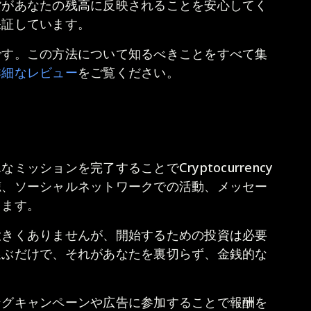
貨があなたの残高に反映されることを安心してく
保証しています。
です。この方法について知るべきことをすべて集
詳細なレビュー
をご覧ください。
ッションを完了することでCryptocurrency
聴、ソーシャルネットワークでの活動、メッセー
きます。
大きくありませんが、開始するための投資は必要
選ぶだけで、それがあなたを裏切らず、金銭的な
ングキャンペーンや広告に参加することで報酬を