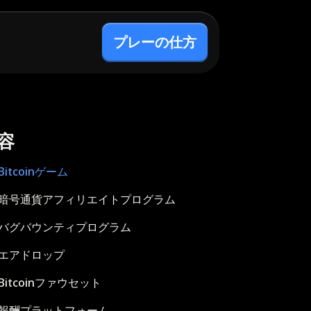
プレーの仕方
容
Bitcoinゲーム
暗号通貨アフィリエイトプログラム
バグバウンティプログラム
エアドロップ
Bitcoinファウセット
報酬プラットフォーム