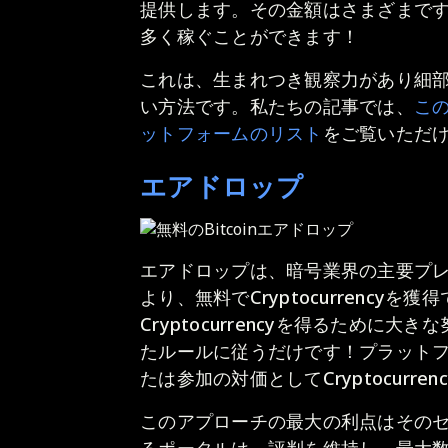
提供します。その金額はさまざまで
多く稼ぐことができます！
これは、生まれつき観察力があり細
い方法です。私たちの記事では、
こ
ットフォームのリスト
をご覧いただ
エアドロップ
エアドロップは、暗号業界の主要プ
より、無料でCryptocurrency
Cryptocurrencyを得るため
たルールに従うだけです！プラット
たは参加の対価としてCryptocurre
このアプローチの最大の利点はその