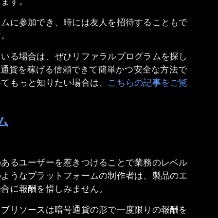
します。
ラムに参加でき、時には友人を招待することもで
す。
ている場合は、ぜひリファラルプログラムを探し
暗号通貨を稼げる信頼できて簡単かつ安全な方法で
いてもっと知りたい場合は、
こちらの記事をご覧
ム
のあるユーザーを惹きつけることで業務のレベル
のようなプラットフォームの制作者は、製品のエ
場合に報酬を惜しみません。
ェブリソースは暗号通貨の形で一度限りの報酬を