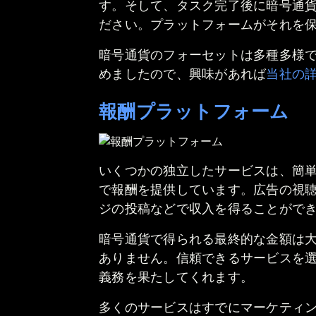
す。そして、タスク完了後に暗号通
ださい。プラットフォームがそれを
暗号通貨のフォーセットは多種多様
めましたので、興味があれば
当社の
報酬プラットフォーム
いくつかの独立したサービスは、簡単なミ
で報酬を提供しています。広告の視
ジの投稿などで収入を得ることがで
暗号通貨で得られる最終的な金額は
ありません。信頼できるサービスを
義務を果たしてくれます。
多くのサービスはすでにマーケティ