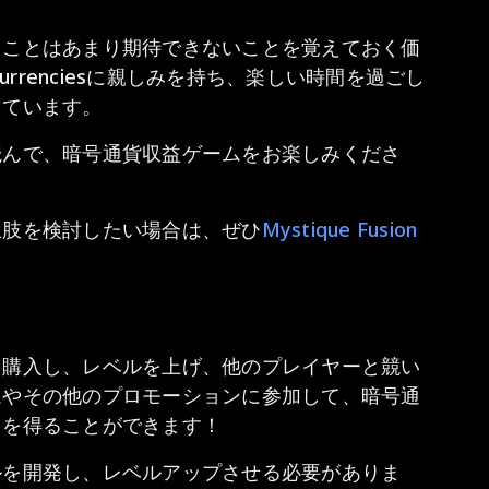
ることはあまり期待できないことを覚えておく価
urrenciesに親しみを持ち、楽しい時間を過ごし
しています。
読んで、暗号通貨収益ゲームをお楽しみくださ
択肢を検討したい場合は、ぜひ
Mystique Fusion
を購入し、レベルを上げ、他のプレイヤーと競い
ムやその他のプロモーションに参加して、暗号通
スを得ることができます！
ルを開発し、レベルアップさせる必要がありま