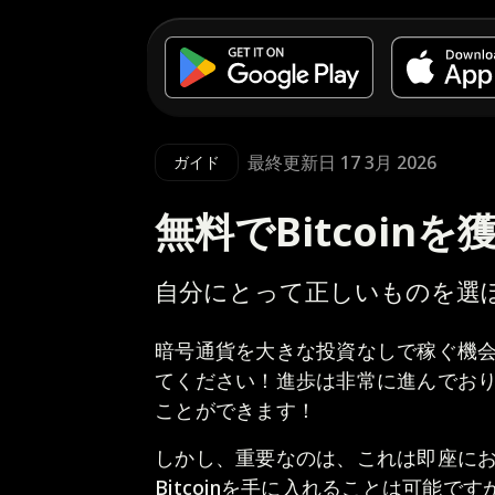
最終更新日 17 3月 2026
ガイド
無料でBitcoin
自分にとって正しいものを選
暗号通貨を大きな投資なしで稼ぐ機
てください！進歩は非常に進んでお
ことができます！
しかし、重要なのは、これは即座に
Bitcoinを手に入れることは可能