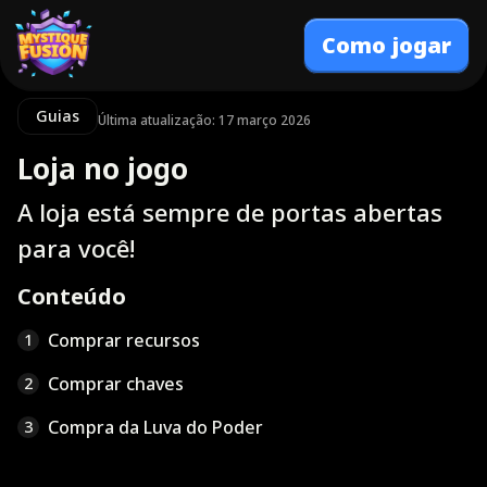
Como jogar
Guias
Última atualização: 17 março 2026
Loja no jogo
A loja está sempre de portas abertas
para você!
Conteúdo
Comprar recursos
1
Comprar chaves
2
Compra da Luva do Poder
3