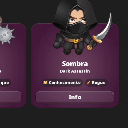
Sombra
o
Dark Assassin
nque
Conhecimento
Rogue
Info