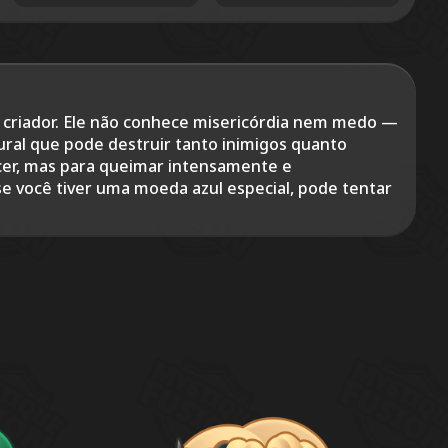
u criador. Ele não conhece misericórdia nem medo —
ural que pode destruir tanto inimigos quanto
ncer, mas para queimar intensamente e
e você tiver uma moeda azul especial, pode tentar