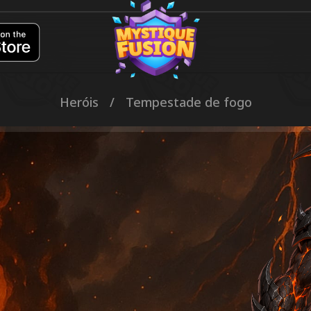
Heróis
/
Tempestade de fogo