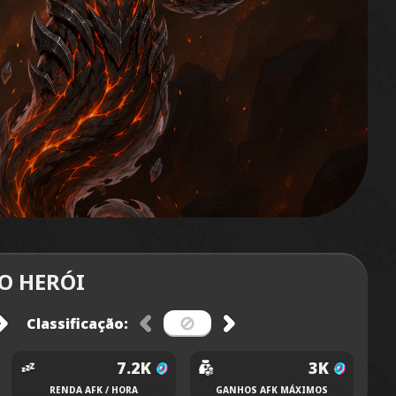
DO HERÓI
Classificação:
7.2K
3K
RENDA AFK / HORA
GANHOS AFK MÁXIMOS