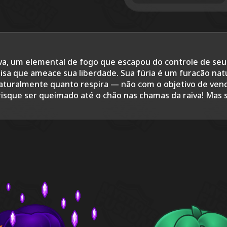
tiva, um elemental de fogo que escapou do controle de se
isa que ameace sua liberdade. Sua fúria é um furacão nat
o naturalmente quanto respira — não com o objetivo de ve
isque ser queimado até o chão nas chamas da raiva! Mas s