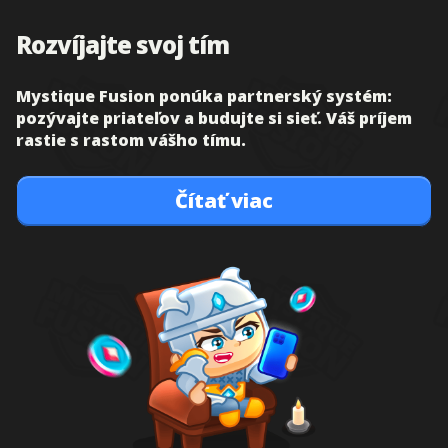
Rozvíjajte svoj tím
Mystique Fusion ponúka partnerský systém:
pozývajte priateľov a budujte si sieť. Váš príjem
rastie s rastom vášho tímu.
Čítať viac