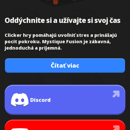
Oddýchnite si a užívajte si svoj čas
Clicker hry pomáhajú uvoľniť stres a prinášajú
pocit pokroku. Mystique Fusion je zábavná,
jednoduchá a príjemná.
Čítať viac
Discord