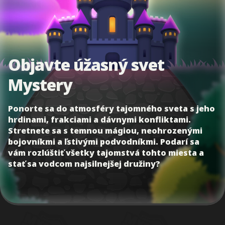
Objavte úžasný svet
Mystery
Ponorte sa do atmosféry tajomného sveta s jeho
hrdinami, frakciami a dávnymi konfliktami.
Stretnete sa s temnou mágiou, neohrozenými
bojovníkmi a ľstivými podvodníkmi. Podarí sa
vám rozlúštiť všetky tajomstvá tohto miesta a
stať sa vodcom najsilnejšej družiny?