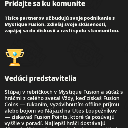
Pridajte sa ku komunite
Tisíce partnerov už budujú svoje podnikanie s
Mystique Fusion. Zdieľaj svoje skúsenosti,
zapájaj sa do diskusií a rasti spolu s komunitou.
Vedúci predstavitelia
Stúpaj v rebríčkoch v Mystique Fusion a súťaž s
hráčmi z celého sveta! Vždy, keď získaš Fusion
Coins — ťukaním, vyzdvihnutím offline príjmu
alebo bojom vo Nájazd na Útes Loupežníkov
— získavaš Fusion Points, ktoré ťa posúvajú
vyššie v poradí. Najlepší hráči dostávajú