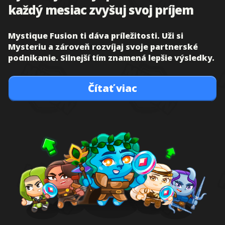
každý mesiac zvyšuj svoj príjem
Mystique Fusion ti dáva príležitosti. Uži si
Mysteriu a zároveň rozvíjaj svoje partnerské
podnikanie. Silnejší tím znamená lepšie výsledky.
Čítať viac