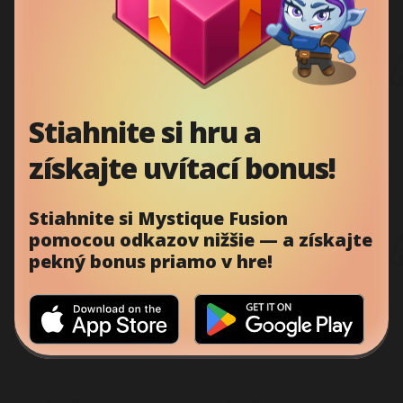
Stiahnite si hru a
získajte uvítací bonus!
Stiahnite si Mystique Fusion
pomocou odkazov nižšie — a získajte
pekný bonus priamo v hre!