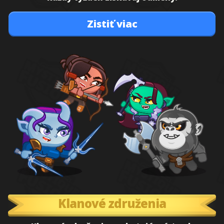
Zistiť viac
Klanové združenia