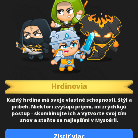
Hrdinovia
Každý hrdina má svoje vlastné schopnosti, štýl a
príbeh. Niektorí zvyšujú príjem, iní zrýchľujú
postup - skombinujte ich a vytvorte svoj tím
snov a staňte sa najlepšími v Mystérii.
Zistiť viac