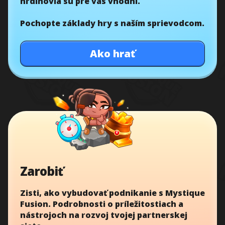
hrdinovia sú pre vás vhodní.
Pochopte základy hry s naším sprievodcom.
Ako hrať
Zarobiť
Zisti, ako vybudovať podnikanie s Mystique
Fusion. Podrobnosti o príležitostiach a
nástrojoch na rozvoj tvojej partnerskej