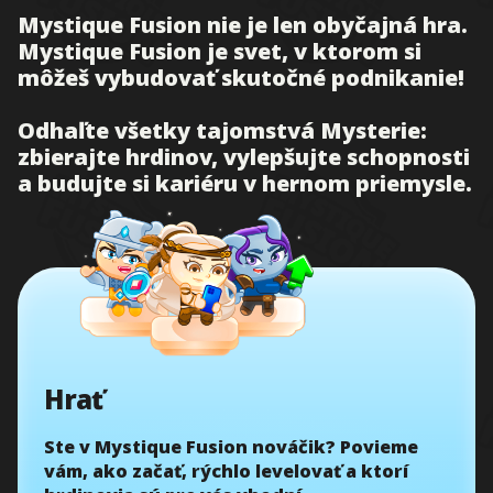
Mystique Fusion nie je len obyčajná hra.
Mystique Fusion je svet, v ktorom si
môžeš vybudovať skutočné podnikanie!
Odhaľte všetky tajomstvá Mysterie:
zbierajte hrdinov, vylepšujte schopnosti
a budujte si kariéru v hernom priemysle.
Hrať
Ste v Mystique Fusion nováčik? Povieme
vám, ako začať, rýchlo levelovať a ktorí