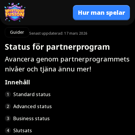
Hur man spelar
Guider
Senast uppdaterad: 17 mars 2026
Status för partnerprogram
Avancera genom partnerprogrammets
nivåer och tjäna ännu mer!
Innehåll
Standard status
1
Advanced status
2
Business status
3
Slutsats
4