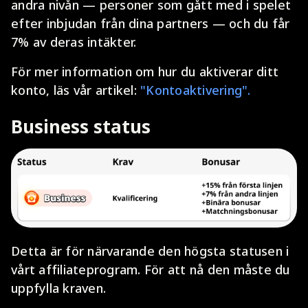
andra nivån — personer som gått med i spelet
efter inbjudan från dina partners — och du får
7% av deras intäkter.
För mer information om hur du aktiverar ditt
konto, läs vår artikel:
"Kontoaktivering".
Business status
Detta är för närvarande den högsta statusen i
vårt affiliateprogram. För att nå den måste du
uppfylla kraven.