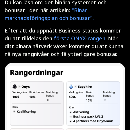
Du kan läsa om det binära systemet och
bonusar i den här artikeln:
"Binär
marknadsföringsplan och bonusar".
Efter att du uppnått Business-status kommer
du att tilldelas den
första ONYX-rangen.
När
ditt binära nätverk växer kommer du att kunna
nå nya rangnivåer och få ytterligare bonusar.