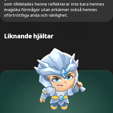
som tilldelades henne reflekterar inte bara hennes
magiska förmågor utan erkänner också hennes
oförtröttliga anda och vänlighet.
Liknande hjältar