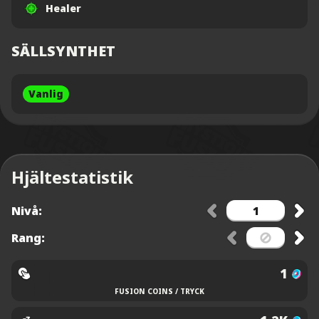
Healer
SÄLLSYNTHET
Vanlig
Hjältestatistik
Nivå:
Rang:
1
FUSION COINS / TRYCK