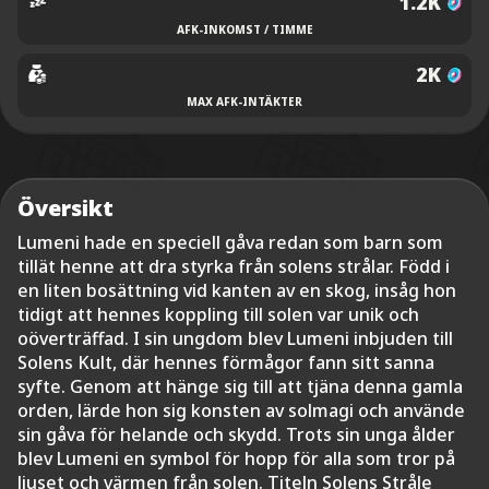
1.2K
AFK-INKOMST / TIMME
2K
MAX AFK-INTÄKTER
Översikt
Lumeni hade en speciell gåva redan som barn som
tillät henne att dra styrka från solens strålar. Född i
en liten bosättning vid kanten av en skog, insåg hon
tidigt att hennes koppling till solen var unik och
oöverträffad. I sin ungdom blev Lumeni inbjuden till
Solens Kult, där hennes förmågor fann sitt sanna
syfte. Genom att hänge sig till att tjäna denna gamla
orden, lärde hon sig konsten av solmagi och använde
sin gåva för helande och skydd. Trots sin unga ålder
blev Lumeni en symbol för hopp för alla som tror på
ljuset och värmen från solen. Titeln Solens Stråle