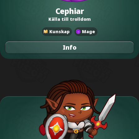
Cephiar
Källa till trolldom
Kunskap
Mage
Info