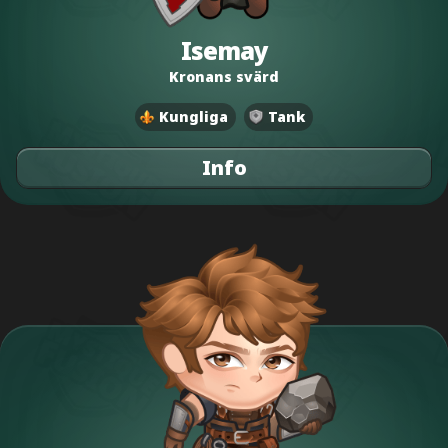
Isemay
Kronans svärd
Kungliga
Tank
Info