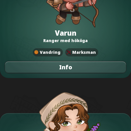
Varun
Ranger med hököga
Vandring
Marksman
Info