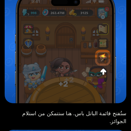
ستُفتح قائمة الباتل باس. هنا ستتمكن من استلام
الجوائز.