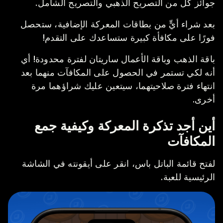
جوائز كل من التصريح الذهبي والتصريح الشامل.
بعد شراء أيٍّ من بطاقات المعركة الإضافية، ستحصل
فورًا على مكافأة كبيرة ستساعدك على التقدم!
باقة الذهب وباقة الأعمال ساريتان لفترة محدودة! أي
أنه لكي تستمر في الحصول على المكافآت منهما بعد
انتهاء فترة صلاحيتهما، سيتعين عليك شراؤهما مرة
أخرى.
أين أجد تذكرة المعركة وكيفية جمع
المكافآت
لفتح قائمة الباتل باس، انقر على أيقونته في الشاشة
الرئيسية للعبة.