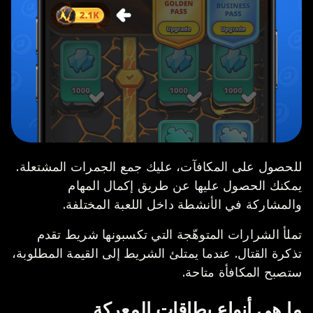
للحصول على المكافآت، عليك جمع الجمرات المشتعلة.
يمكنك الحصول عليها عن طريق إكمال المهام
والمشاركة في الأنشطة داخل اللعبة المختلفة.
تملأ الشرارات المتوهّجة التي تكسبونها شريط تقدم
تذكرة القتال. عندما يمتلئ الشريط إلى القيمة المطلوبة،
ستصبح المكافأة متاحة.
ما هي أنواع بطاقات المعركة