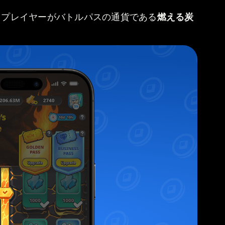
、プレイヤーがバトルパスの通貨である
燃える炭