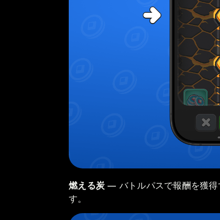
燃える炭
— バトルパスで報酬を獲得
す。