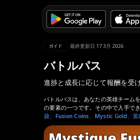
最終更新日 17 3月 2026
ガイド
バトルパス
進捗と成長に応じて報酬を受
バトルパスは、あなたの英雄チーム
の要素の一つです。その中で入手で
袋、Fusion Coins、Mystic Gol