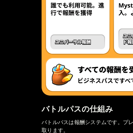
バトルパスの仕組み
バトルパスは報酬システムです。プ
取ります。