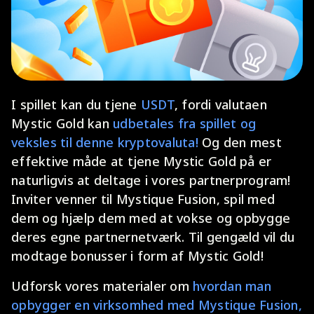
I spillet kan du tjene
USDT
, fordi valutaen
Mystic Gold kan
udbetales fra spillet og
veksles til denne kryptovaluta!
Og den mest
effektive måde at tjene Mystic Gold på er
naturligvis at deltage i vores partnerprogram!
Inviter venner til Mystique Fusion, spil med
dem og hjælp dem med at vokse og opbygge
deres egne partnernetværk. Til gengæld vil du
modtage bonusser i form af Mystic Gold!
Udforsk vores materialer om
hvordan man
opbygger en virksomhed med Mystique Fusion,