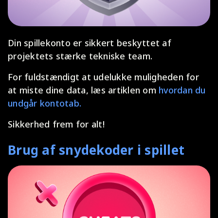
Din spillekonto er sikkert beskyttet af
projektets stærke tekniske team.
For fuldstændigt at udelukke muligheden for
at miste dine data, læs artiklen om
hvordan du
undgår kontotab.
Sikkerhed frem for alt!
Brug af snydekoder i spillet