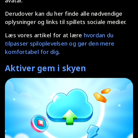
avatar.
Derudover kan du her finde alle nødvendige
oplysninger og links til spillets sociale medier.
Læs vores artikel for at lære
hvordan du
tilpasser spiloplevelsen og gør den mere
komfortabel for dig
.
Aktiver gem i skyen