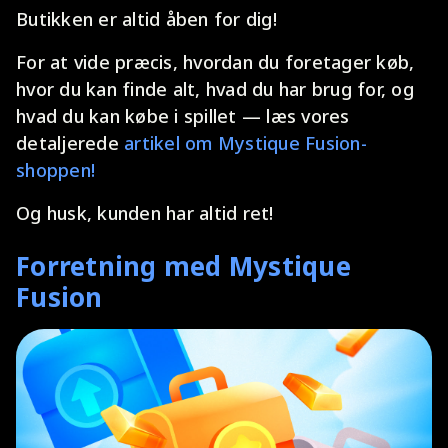
Butikken er altid åben for dig!
For at vide præcis, hvordan du foretager køb,
hvor du kan finde alt, hvad du har brug for, og
hvad du kan købe i spillet — læs vores
detaljerede
artikel om Mystique Fusion-
shoppen!
Og husk, kunden har altid ret!
Forretning med Mystique
Fusion