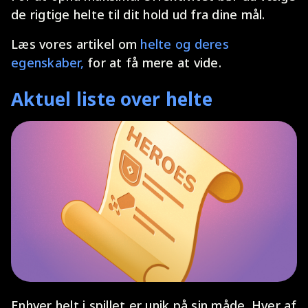
de rigtige helte til dit hold ud fra dine mål.
Læs vores artikel om
helte og deres
egenskaber,
for at få mere at vide.
Aktuel liste over helte
Enhver helt i spillet er unik på sin måde. Hver af