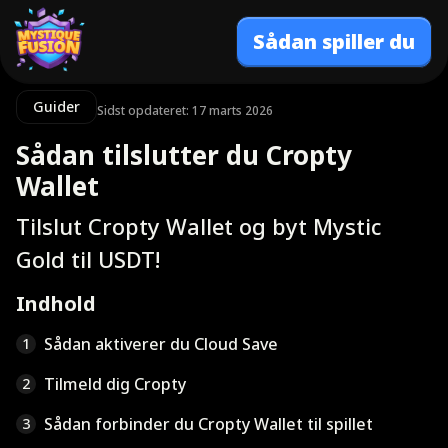
Sådan spiller du
Guider
Sidst opdateret: 17 marts 2026
Sådan tilslutter du Cropty
Wallet
Tilslut Cropty Wallet og byt Mystic
Gold til USDT!
Indhold
Sådan aktiverer du Cloud Save
1
Tilmeld dig Cropty
2
Sådan forbinder du Cropty Wallet til spillet
3