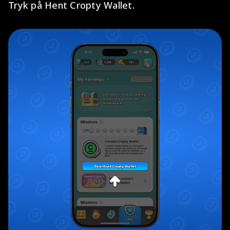
Tryk på Hent Cropty Wallet.