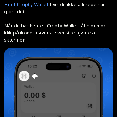
Hent Cropty Wallet
hvis du ikke allerede har
gjort det.
Når du har hentet Cropty Wallet, åbn den og
klik på ikonet i øverste venstre hjørne af
skærmen.