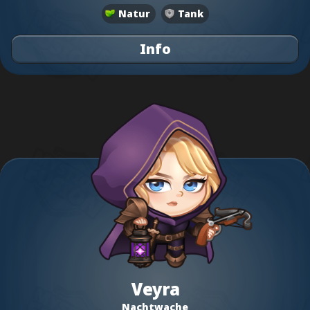
Natur
Tank
Info
Veyra
Nachtwache