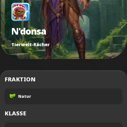
N'donsa
Tierwelt-Rächer
FRAKTION
Natur
KLASSE