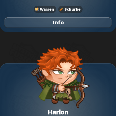
Wissen
Schurke
Info
Harlon