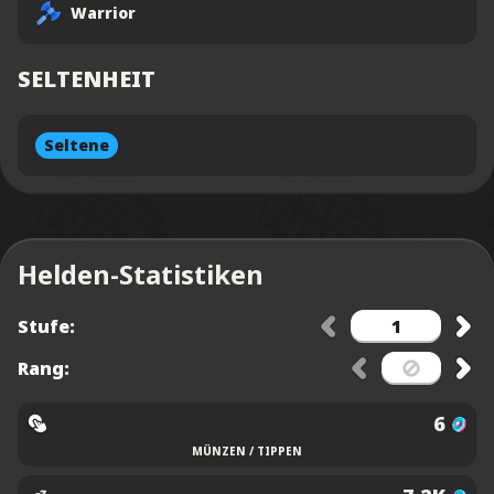
Warrior
SELTENHEIT
Seltene
Helden-Statistiken
Stufe:
Rang:
6
MÜNZEN / TIPPEN