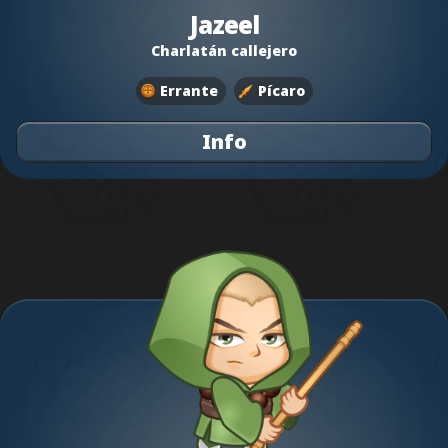
Jazeel
Charlatán callejero
Errante
Pícaro
Info