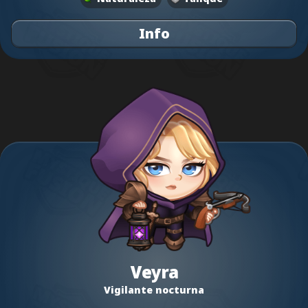
Info
Veyra
Vigilante nocturna