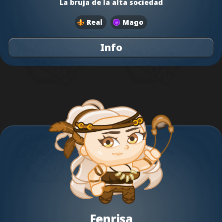
La bruja de la alta sociedad
Real
Mago
Info
Fenrisa