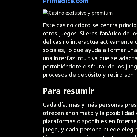
Primedice.com
Este casino cripto se centra princ
otros juegos. Si eres fanático de lo
del casino interactúa activamente c
sociales, lo que ayuda a formar una
una interfaz intuitiva que se adapt
permitiéndote disfrutar de los jueg
procesos de depósito y retiro son 
Para resumir
Cada día, más y más personas prest
ofrecen anonimato y la posibilida
plataformas disponibles en Intern
juego, y cada persona puede elegir