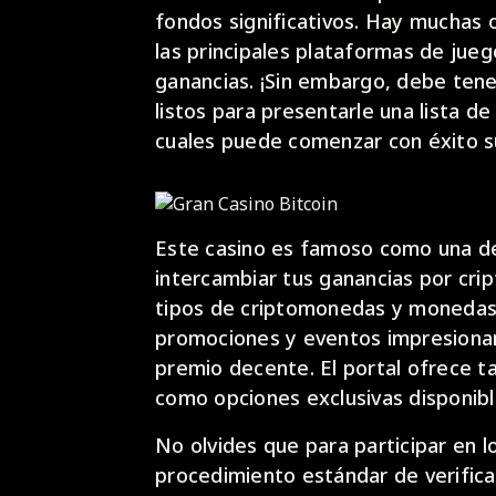
fondos significativos. Hay muchas 
las principales plataformas de jue
ganancias. ¡Sin embargo, debe tene
listos para presentarle una lista d
cuales puede comenzar con éxito s
Este casino es famoso como una de
intercambiar tus ganancias por cri
tipos de criptomonedas y monedas 
promociones y eventos impresionan
premio decente. El portal ofrece
como opciones exclusivas disponibl
No olvides que para participar en l
procedimiento estándar de verifica