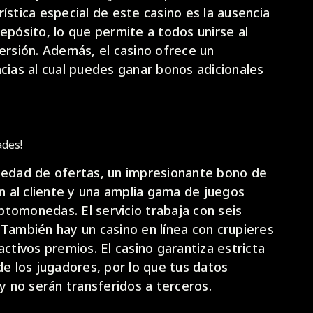
ística especial de este casino es la ausencia
epósito, lo que permite a todos unirse al
ersión. Además, el casino ofrece un
cias al cual puedes ganar bonos adicionales
riedad de ofertas, un impresionante bono de
ón al cliente y una amplia gama de juegos
tomonedas. El servicio trabaja con seis
 También hay un casino en línea con crupieres
activos premios. El casino garantiza estricta
de los jugadores, por lo que tus datos
 no serán transferidos a terceros.