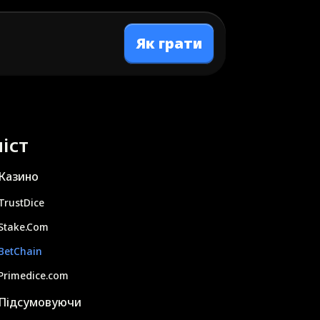
Як грати
іст
Казино
TrustDice
Stake.Com
BetChain
Primedice.com
Підсумовуючи