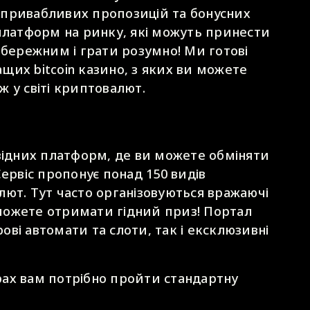
то привабливих пропозицій та бонусних
платформ на ринку, які можуть принести
обережним і грати розумно! Ми готові
их bitcoin казино, з яких ви можете
 у світі криптовалют.
відних платформ, де ви можете обміняти
ервіс пропонує понад 150 видів
ют. Тут часто організовуються вражаючі
и можете отримати гідний приз! Портал
рові автомати та слоти, так і ексклюзивні
грах вам потрібно пройти стандартну