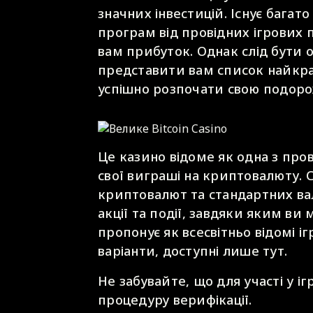
значних інвестицій. Існує бага
програм від провідних ігрових 
вам прибуток. Однак слід бути 
представити вам список найкращ
успішно розпочати свою подорож
Це казино відоме як одна з про
свої виграші на криптовалюту. С
криптовалют та стандартних вал
акції та події, завдяки яким в
пропонує як всесвітньо відомі іг
варіанти, доступні лише тут.
Не забувайте, що для участі у і
процедуру верифікації.