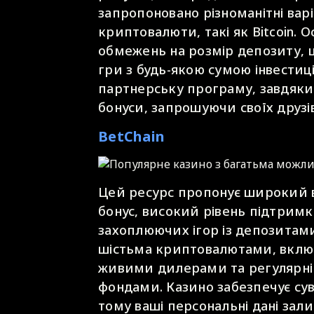
запропоновано різноманітні вар
криптовалюти, такі як Bitcoin. О
обмежень на розмір депозиту, 
гри з будь-якою сумою інвестиці
партнерську програму, завдяки
бонуси, запрошуючи своїх друзів
BetChain
Цей ресурс пропонує широкий 
бонус, високий рівень підтрим
захоплюючих ігор із депозитами
шістьма криптовалютами, включа
живими дилерами та регулярні
фондами. Казино забезпечує суво
тому ваші персональні дані зали