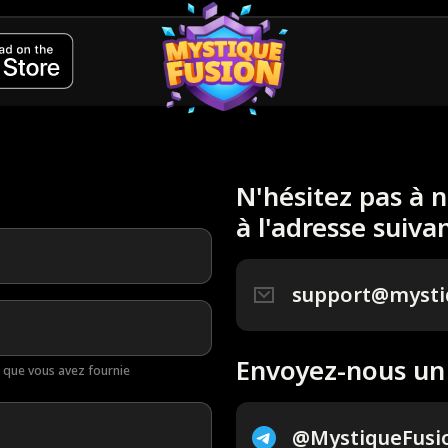
N'hésitez pas à 
à l'adresse suiva
support@mysti
Envoyez-nous un
 que vous avez fournie
@MystiqueFusi