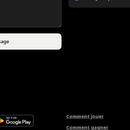
sage
Comment jouer
Comment gagner