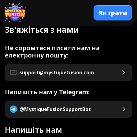
Як грати
Зв'яжіться з нами
Не соромтеся писати нам на
електронну пошту:
support@mystiquefusion.com
Напишіть нам у Telegram:
@MystiqueFusionSupportBot
Напишіть нам