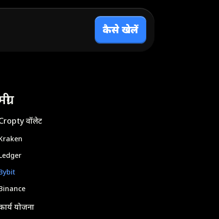
कैसे खेलें
्री
Cropty वॉलेट
Kraken
Ledger
Bybit
Binance
कार्य योजना