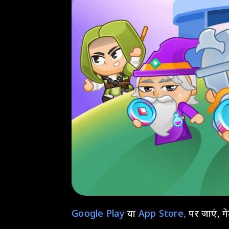
Google Play
या
App Store,
पर जाएं, गे