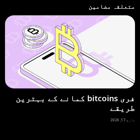
متعلقہ مضامین
فری bitcoins کمانے کے بہترین
طریقے
مارچ 17, 2026