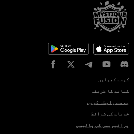
کیسے کھیلیں
کمانے کا طریقہ
ہم سے رابطہ کریں
خدمات کی شرائط
پرائیویسی کی پالیسی