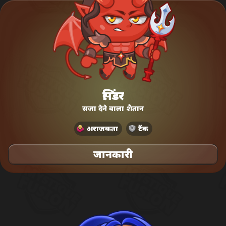
सिंडर
सजा देने वाला शैतान
अराजकता
टैंक
जानकारी