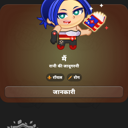
मैं
रानी की जादूगरनी
रॉयल
रोग
जानकारी