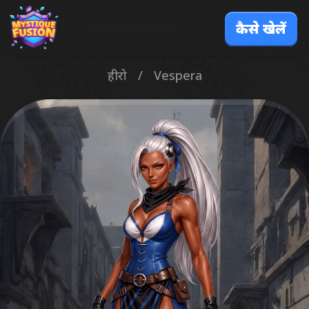
कैसे खेलें
हीरो
/
Vespera