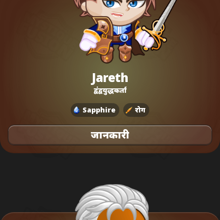
Jareth
द्वंद्वयुद्धकर्ता
Sapphire
रोग
जानकारी