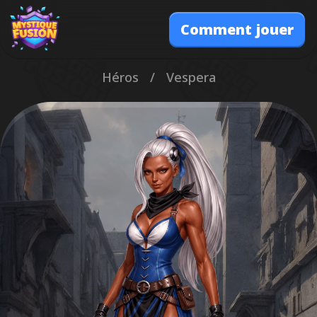
Comment jouer
Héros
/
Vespera