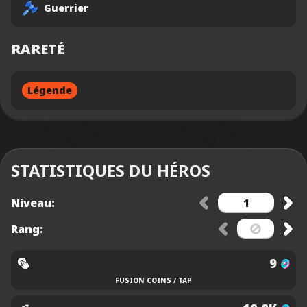
Guerrier
RARETÉ
Légende
STATISTIQUES DU HÉROS
Niveau:
Rang:
9
FUSION COINS / TAP