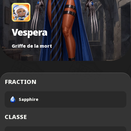
Vespera
Griffe de la mort
FRACTION
Sapphire
CLASSE