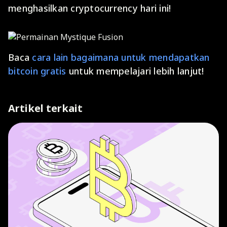
menghasilkan cryptocurrency hari ini!
Baca
cara lain bagaimana untuk mendapatkan
bitcoin gratis
untuk mempelajari lebih lanjut!
Artikel terkait