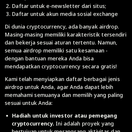
Daftar untuk e-newsletter dari situs;
Daftar untuk akun media sosial exchange
Di dunia cryptocurrency, ada banyak airdrop.
Masing-masing memiliki karakteristik tersendiri
dan bekerja sesuai aturan tertentu. Namun,
semua airdrop memiliki satu kesamaan -
dengan bantuan mereka Anda bisa
mendapatkan cryptocurrency secara gratis!
Kami telah menyiapkan daftar berbagai jenis
airdrop untuk Anda, agar Anda dapat lebih
memahami semuanya dan memilih yang paling
sesuai untuk Anda:
Hadiah untuk investor atau pemegang
cryptocurrency.
Ini adalah proyek yang
bertujuan untuk merangsang aktivitas dan