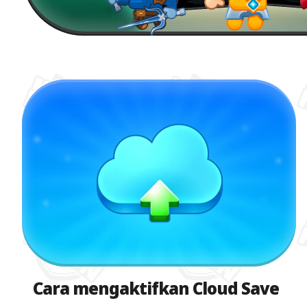
Cara mengaktifkan Cloud Save