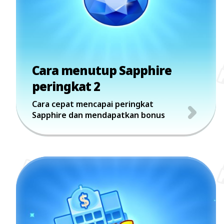
Cara menutup Sapphire
peringkat 2
Cara cepat mencapai peringkat
Sapphire dan mendapatkan bonus