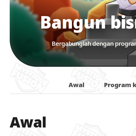
Bangun bis
Bergabunglah dengan program 
Awal
Program 
Awal