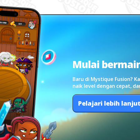
Mulai bermain
Baru di Mystique Fusion? K
naik level dengan cepat, d
Pelajari lebih lanju