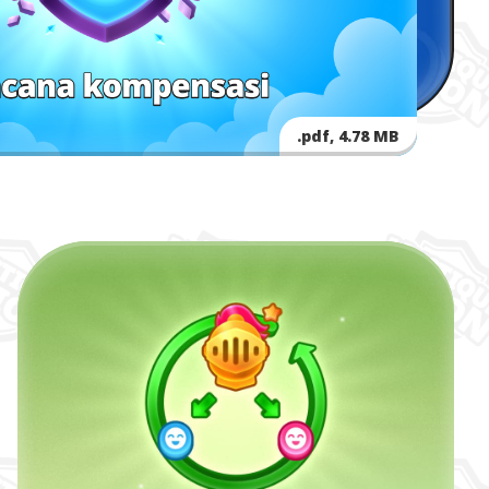
.pdf, 4.78 MB