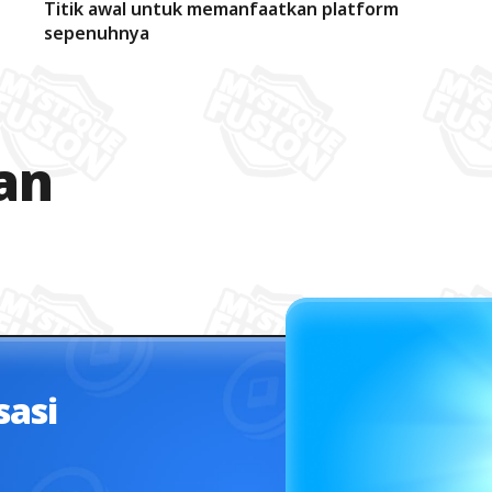
Titik awal untuk memanfaatkan platform
sepenuhnya
an
asi