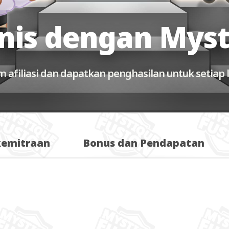
nis dengan Myst
afiliasi dan dapatkan penghasilan untuk setiap 
kemitraan
Bonus dan Pendapatan