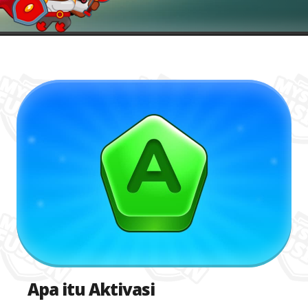
Apa itu Aktivasi