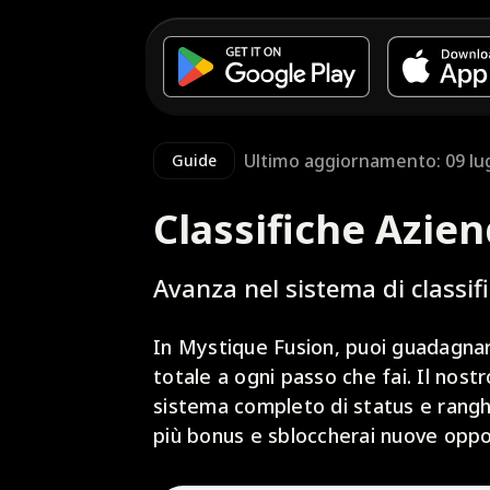
Ultimo aggiornamento: 09 lug
Guide
Classifiche Azien
Avanza nel sistema di classif
In Mystique Fusion, puoi guadagnar
totale a ogni passo che fai. Il nos
sistema completo di status e ranghi
più bonus e sbloccherai nuove oppor