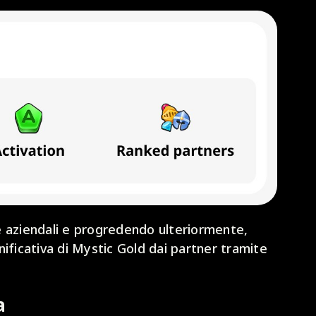
e aziendali e progredendo ulteriormente,
ificativa di Mystic Gold dai partner tramite
a