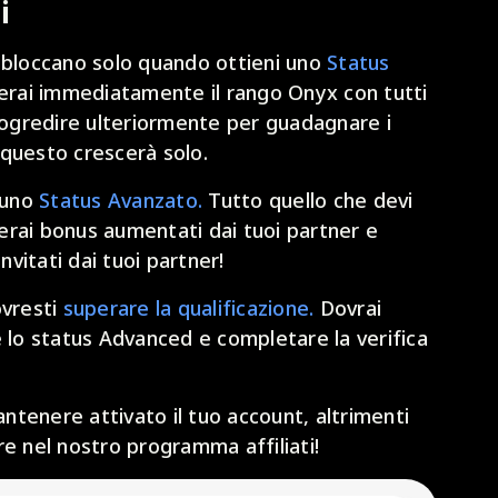
i
sbloccano solo quando ottieni uno
Status
erai immediatamente il rango Onyx con tutti
rogredire ulteriormente per guadagnare i
 questo crescerà solo.
 uno
Status Avanzato.
Tutto quello che devi
erai bonus aumentati dai tuoi partner e
nvitati dai tuoi partner!
ovresti
superare la qualificazione.
Dovrai
 lo status Advanced e completare la verifica
tenere attivato il tuo account, altrimenti
e nel nostro programma affiliati!