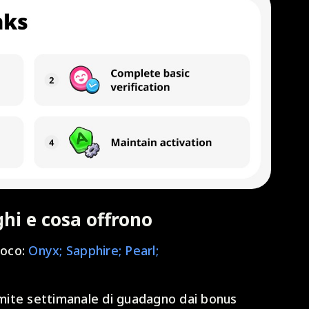
ghi e cosa offrono
ioco:
Onyx;
Sapphire;
Pearl;
mite settimanale di guadagno dai bonus