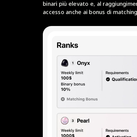
binari più elevato e, al raggiungim
accesso anche ai bonus di matching