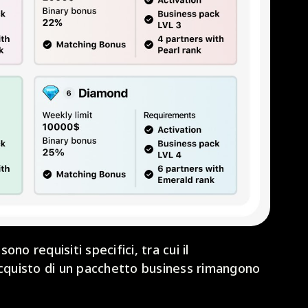
ono requisiti specifici, tra cui il
acquisto di un pacchetto business rimangono