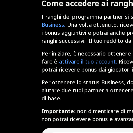
Come accedere ai rangh
I ranghi del programma partner si 
Business.
Una volta ottenuto, ricev
i bonus aggiuntivi e potrai anche p
ranghi successivi. Il tuo reddito da
Per iniziare, è necessario ottenere
fare è
attivare il tuo account.
Ricev
potrai ricevere bonus dai giocatori i
Per ottenere lo status Business, d
aiutare due tuoi partner a ottenere
di base.
Importante:
non dimenticare di man
non potrai ricevere bonus e avanzar