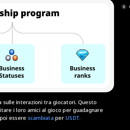
6
a sulle interazioni tra giocatori. Questo
vitare i loro amici al gioco per guadagnare
 poi essere
scambiata
per
USDT.