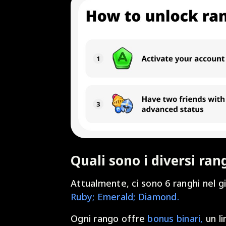
Quali sono i diversi ran
Attualmente, ci sono 6 ranghi nel g
Ruby;
Emerald;
Diamond.
Ogni rango offre
bonus binari,
un li