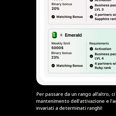
Per passare da un rango all'altro, ci s
mantenimento dell'attivazione e l'
invariati a determinati ranghi!