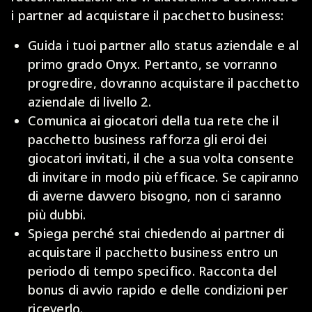
i partner ad acquistare il pacchetto business:
Guida i tuoi partner allo status aziendale e al
primo grado Onyx. Pertanto, se vorranno
progredire, dovranno acquistare il pacchetto
aziendale di livello 2.
Comunica ai giocatori della tua rete che il
pacchetto business rafforza gli eroi dei
giocatori invitati, il che a sua volta consente
di invitare in modo più efficace. Se capiranno
di averne davvero bisogno, non ci saranno
più dubbi.
Spiega perché stai chiedendo ai partner di
acquistare il pacchetto business entro un
periodo di tempo specifico. Racconta del
bonus di avvio rapido e delle condizioni per
riceverlo.