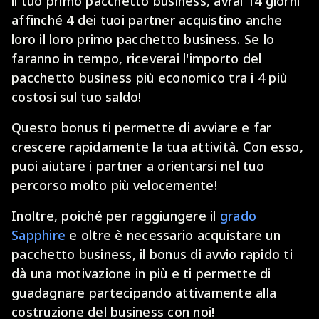
il tuo primo pacchetto business, avrai 14 giorni
affinché 4 dei tuoi partner acquistino anche
loro il loro primo pacchetto business. Se lo
faranno in tempo, riceverai l'importo del
pacchetto business più economico tra i 4 più
costosi sul tuo saldo!
Questo bonus ti permette di avviare e far
crescere rapidamente la tua attività. Con esso,
puoi aiutare i partner a orientarsi nel tuo
percorso molto più velocemente!
Inoltre, poiché per raggiungere il
grado
Sapphire
e oltre è necessario acquistare un
pacchetto business, il bonus di avvio rapido ti
dà una motivazione in più e ti permette di
guadagnare partecipando attivamente alla
costruzione del business con noi!