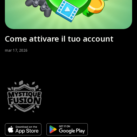
Come attivare il tuo account
mar 17, 2026