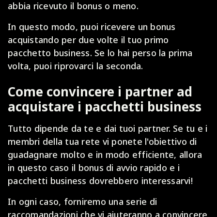
abbia ricevuto il bonus o meno.
In questo modo, puoi ricevere un bonus
acquistando per due volte il tuo primo
pacchetto business. Se lo hai perso la prima
volta, puoi riprovarci la seconda.
Come convincere i partner ad
acquistare i pacchetti business
Tutto dipende da te e dai tuoi partner. Se tu e i
membri della tua rete vi ponete l'obiettivo di
guadagnare molto e in modo efficiente, allora
in questo caso il bonus di avvio rapido e i
pacchetti business dovrebbero interessarvi!
In ogni caso, forniremo una serie di
raccomandazioni che vi aiuteranno a convincere