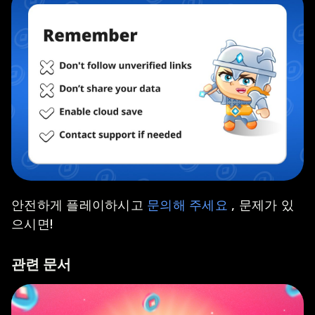
안전하게 플레이하시고
문의해 주세요
, 문제가 있
으시면!
관련 문서