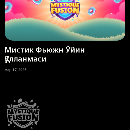
Мистик Фьюжн Ўйин
Қўлланмаси
мар 17, 2026