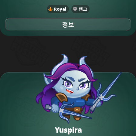
Royal
탱크
정보
Yuspira