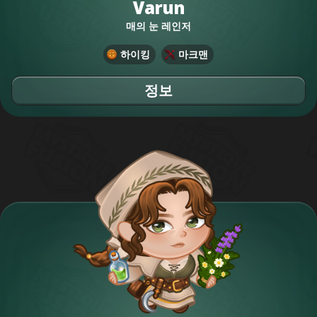
Varun
매의 눈 레인저
하이킹
마크맨
정보