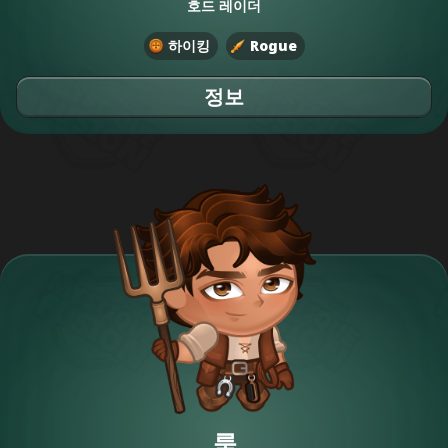
호드 레이더
하이킹
Rogue
정보
룩