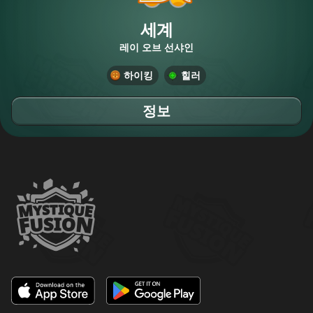
세계
레이 오브 선샤인
하이킹
힐러
정보