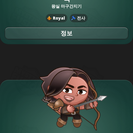
왕실 마구간지기
Royal
전사
정보