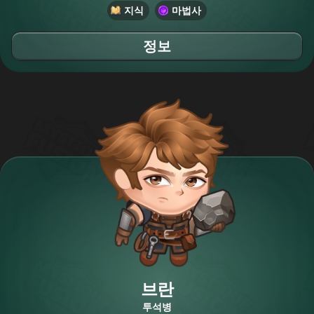
지식
마법사
정보
브란
투석병