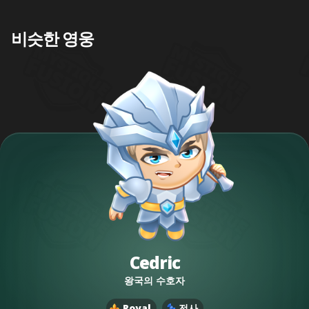
비슷한 영웅
Cedric
왕국의 수호자
Royal
전사