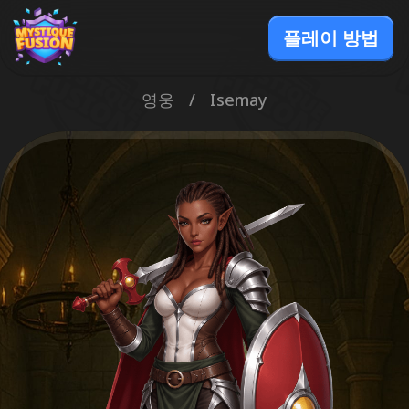
플레이 방법
영웅
/
Isemay