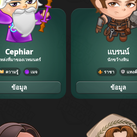
Cephiar
แบรนน์
หล่งที่มาของเวทมนตร์
นักขว้างหิน
ความรู้
เมจ
ราชา
แทงค์
ข้อมูล
ข้อมูล