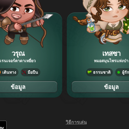
วรุณ
เทสซา
เรนเจอร์ตาดาเหยี่ยว
หมอสมุนไพรแห่งป่า
เดินทาง
มือปืน
ธรรมชาติ
ผู้ร
ข้อมูล
ข้อมูล
วิธีการเล่น