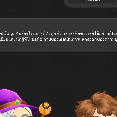
ระชาชนได้ถูกขับร้องโดยบารด์ทั่วทุกที่ การกระชื่อของเธอได้กลายเ
ยี่ยมและนักสู้ที่ไม่ย่อท้อ ดาบของเธอเป็นการแสดงออกของความ