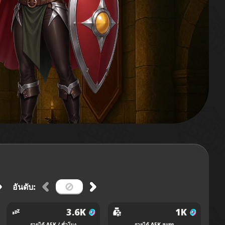
อันดับ:
3.6K
1K
รายได้ AFK / ชั่วโมง
รายได้ AFK สูงสุด