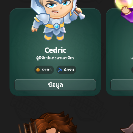
Cedric
ผู้พิทักษ์แห่งอาณาจักร
แ
ราชา
นักรบ
ข้อมูล