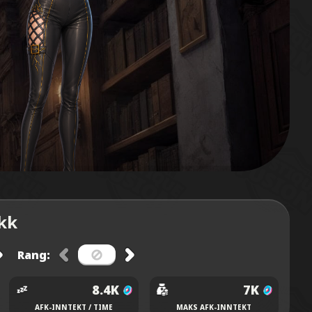
ikk
Rang:
8.4K
7K
AFK-INNTEKT / TIME
MAKS AFK-INNTEKT