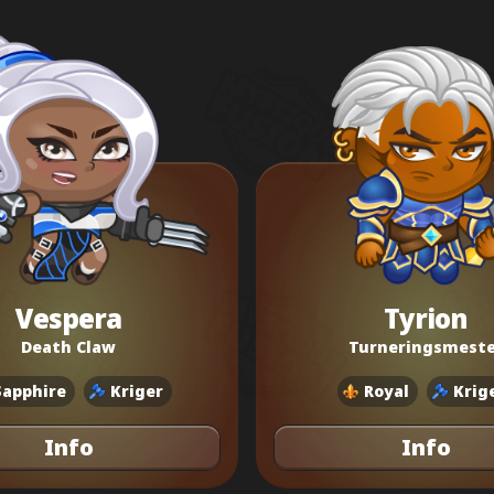
Vespera
Tyrion
Death Claw
Turneringsmeste
Sapphire
Kriger
Royal
Krig
Info
Info