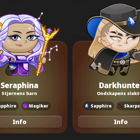
Seraphina
Darkhunte
Stjernens barn
Ondskapens slakt
apphire
Magiker
Sapphire
Skarps
Info
Info