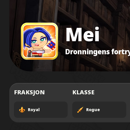
Mei
Dronningens fortry
FRAKSJON
KLASSE
Royal
Rogue