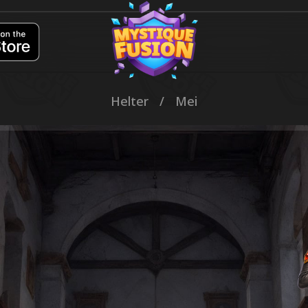
Helter
/
Mei