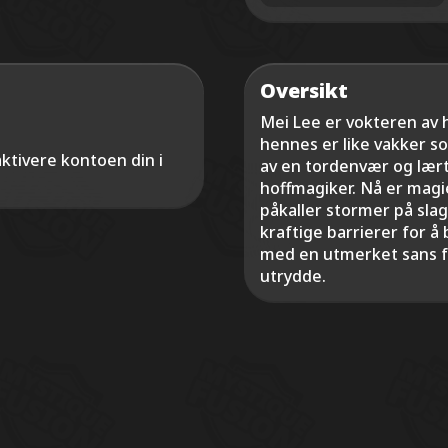
Oversikt
Mei Lee er vokteren av 
hennes er like vakker s
ktivere kontoen din i
av en tordenvær og lært
hoffmagiker. Nå er mag
påkaller stormer på sla
kraftige barrierer for å
med en utmerket sans for
utrydde.