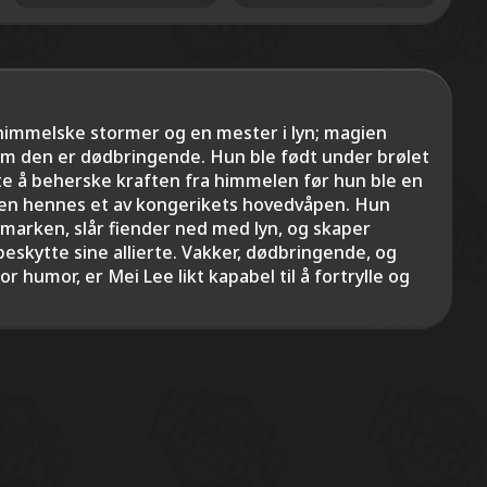
himmelske stormer og en mester i lyn; magien
om den er dødbringende. Hun ble født under brølet
e å beherske kraften fra himmelen før hun ble en
ien hennes et av kongerikets hovedvåpen. Hun
gmarken, slår fiender ned med lyn, og skaper
 beskytte sine allierte. Vakker, dødbringende, og
 humor, er Mei Lee likt kapabel til å fortrylle og