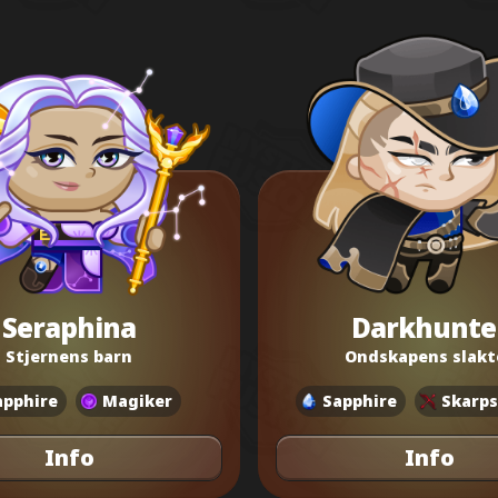
Seraphina
Darkhunte
Stjernens barn
Ondskapens slakt
apphire
Magiker
Sapphire
Skarps
Info
Info