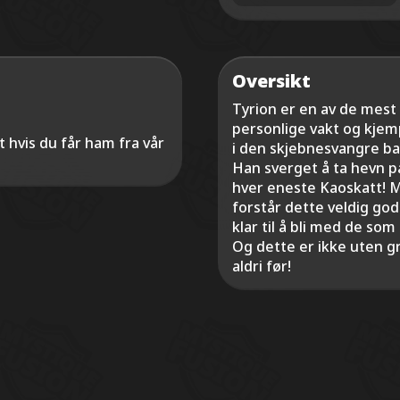
Oversikt
Tyrion er en av de mest
personlige vakt og kje
t hvis du får ham fra vår
i den skjebnesvangre ba
Han sverget å ta hevn p
hver eneste Kaoskatt! M
forstår dette veldig god
klar til å bli med de s
Og dette er ikke uten gr
aldri før!