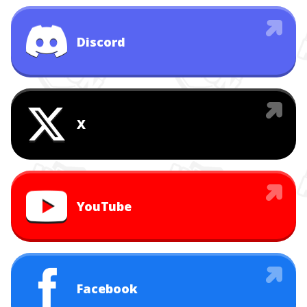
Discord
X
YouTube
Facebook