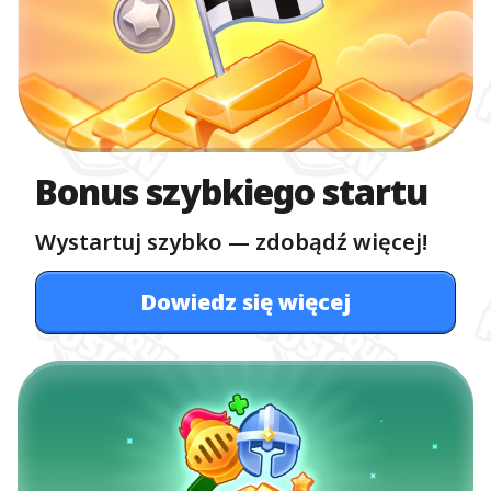
Bonus szybkiego startu
Wystartuj szybko — zdobądź więcej!
Dowiedz się więcej