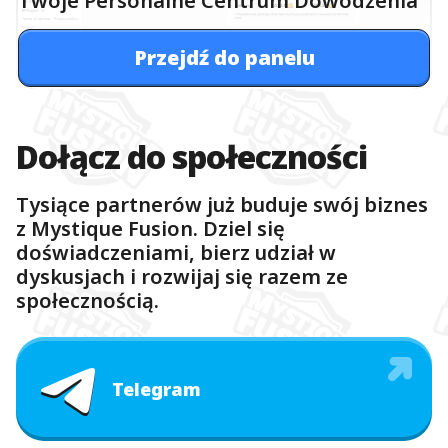
Twoje Personalne Centrum Dowodzenia
Przejdź do panelu
Dołącz do społeczności
Tysiące partnerów już buduje swój biznes
z Mystique Fusion. Dziel się
doświadczeniami, bierz udział w
dyskusjach i rozwijaj się razem ze
społecznością.
Telegram