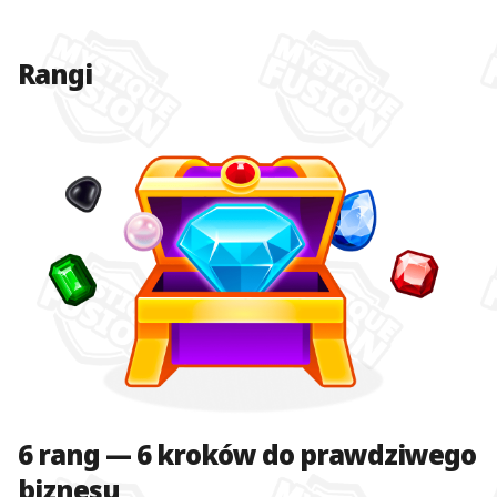
Rangi
6 rang — 6 kroków do prawdziwego
biznesu