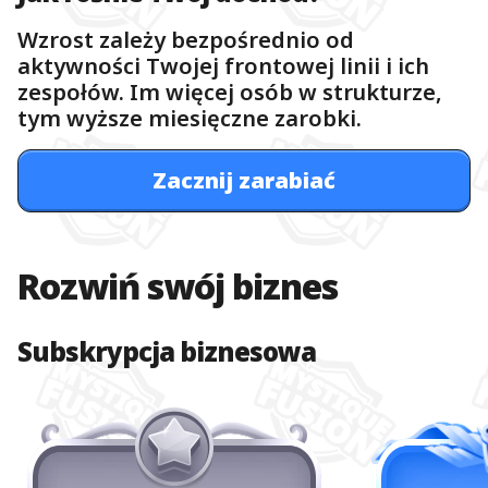
Wzrost zależy bezpośrednio od
aktywności Twojej frontowej linii i ich
zespołów. Im więcej osób w strukturze,
tym wyższe miesięczne zarobki.
Zacznij zarabiać
Rozwiń swój biznes
Subskrypcja biznesowa