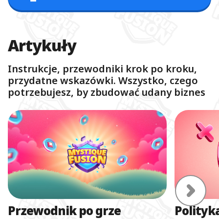
Artykuły
Instrukcje, przewodniki krok po kroku,
przydatne wskazówki. Wszystko, czego
potrzebujesz, by zbudować udany biznes
Przewodnik po grze
Polityk