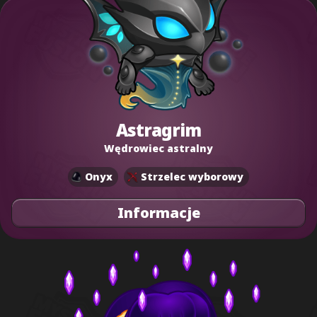
Astragrim
Wędrowiec astralny
Onyx
Strzelec wyborowy
Informacje