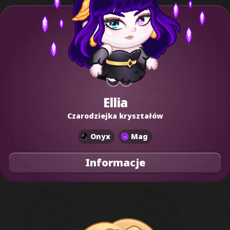
Ellia
Czarodziejka kryształów
Onyx
Mag
Informacje