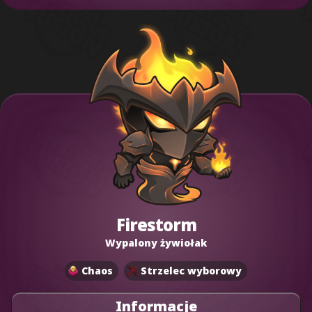
Firestorm
Wypalony żywiołak
Chaos
Strzelec wyborowy
Informacje