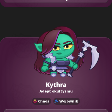
Kythra
Adept okultyzmu
Chaos
Wojownik