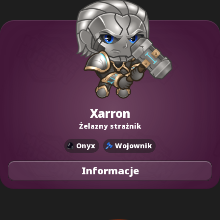
Xarron
Żelazny strażnik
Onyx
Wojownik
Informacje