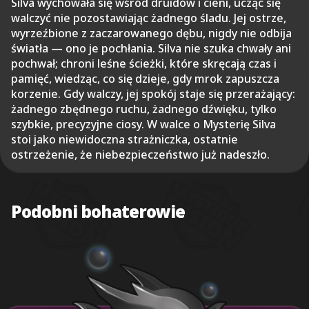
Silva wychowała się wśród druidów i cieni, ucząc się
walczyć nie pozostawiając żadnego śladu. Jej ostrze,
wyrzeźbione z zaczarowanego dębu, nigdy nie odbija
światła — ono je pochłania. Silva nie szuka chwały ani
pochwał; chroni leśne ścieżki, które skręcają czas i
pamięć, wiedząc, co się dzieje, gdy mrok zapuszcza
korzenie. Gdy walczy, jej spokój staje się przerażający:
żadnego zbędnego ruchu, żadnego dźwięku, tylko
szybkie, precyzyjne ciosy. W walce o Mysterię Silva
stoi jako niewidoczna strażniczka, ostatnie
ostrzeżenie, że niebezpieczeństwo już nadeszło.
Podobni bohaterowie