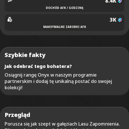
8.4K
DOCHÓD AFK / GODZINĘ
3K
MAKSYMALNE ZAROBKI AFK
Szybkie fakty
Jak odebrać tego bohatera?
Osiągnij rangę Onyx w naszym programie
partnerskim i dodaj tę unikalną postać do swojej
kolekcji!
Przegląd
Porusza się jak szept w gałęziach Lasu Zapomnienia.