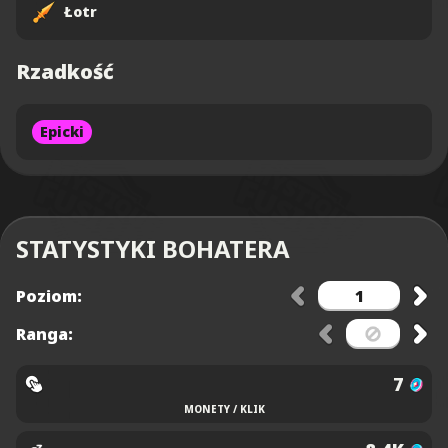
Łotr
Rzadkość
Epicki
STATYSTYKI BOHATERA
Poziom:
Ranga:
7
MONETY / KLIK