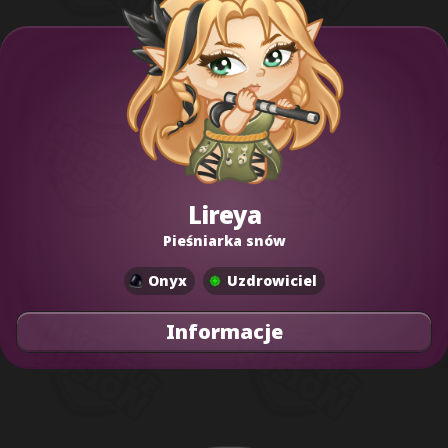
Lireya
Pieśniarka snów
Onyx
Uzdrowiciel
Informacje