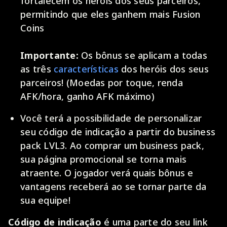
fortalecem os heróis dos seus parceiros,
permitindo que eles ganhem mais Fusion
Coins
Importante:
Os bônus se aplicam a todas
as três
características
dos heróis dos seus
parceiros! (Moedas por toque, renda
AFK/hora, ganho AFK máximo)
Você terá a possibilidade de personalizar
seu código de indicação a partir do business
pack LVL3. Ao comprar um business pack,
sua página promocional se torna mais
atraente. O jogador verá quais bônus e
vantagens receberá ao se tornar parte da
sua equipe!
Código de indicação
é uma parte do seu link