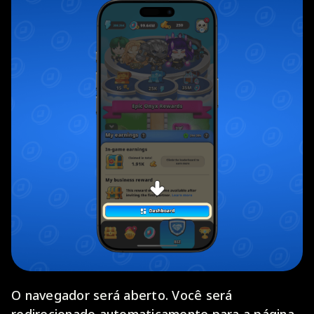
O navegador será aberto. Você será
redirecionado automaticamente para a página