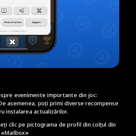
spre evenimente importante din joc:
c. De asemenea, poți primi diverse recompense
 instalarea actualizărilor.
ți clic pe pictograma de profil din colțul din
i
«
Mailbox
»