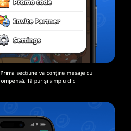
i. Prima secțiune va conține mesaje cu
ompensă, fă pur și simplu clic