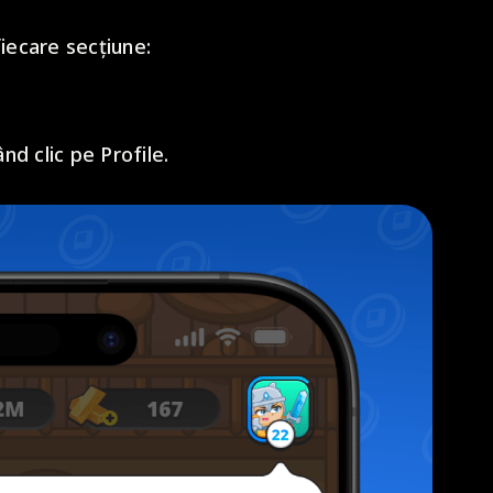
fiecare secțiune:
nd clic pe Profile.