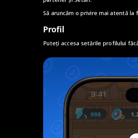
Să aruncăm o privire mai atentă la 
Profil
Puteți accesa setările profilului făcâ