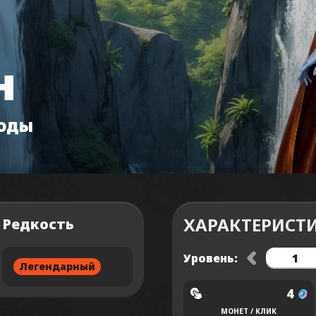
н
роды
ХАРАКТЕРИСТИ
Редкость
Уровень:
Легендарный
4
МОНЕТ / КЛИК