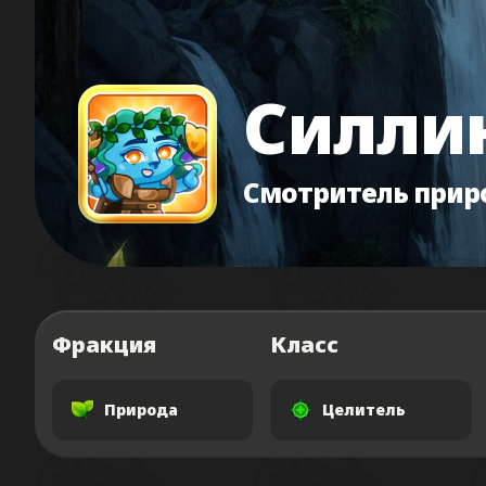
Силли
Смотритель при
Фракция
Класс
Природа
Целитель