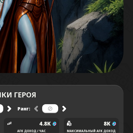
КИ ГЕРОЯ
Ранг:
4.8K
8K
AFK ДОХОД / ЧАС
МАКСИМАЛЬНЫЙ AFK ДОХОД