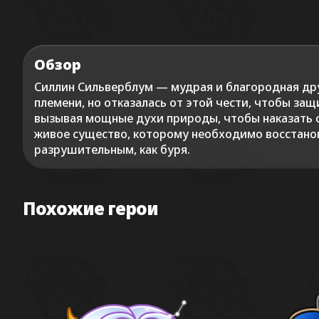
Обзор
Силлин Сильверблум — мудрая и благородная друи
племени, но отказалась от этой чести, чтобы за
вызывая мощные духи природы, чтобы наказать св
живое существо, которому необходимо восстанови
разрушительным, как буря.
Похожие герои