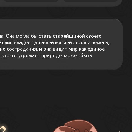
а. Она могла бы стать старейшиной своего
ллин владеет древней магией лесов и земель,
но сострадания, и она видит мир как единое
а кто-то угрожает природе, может быть