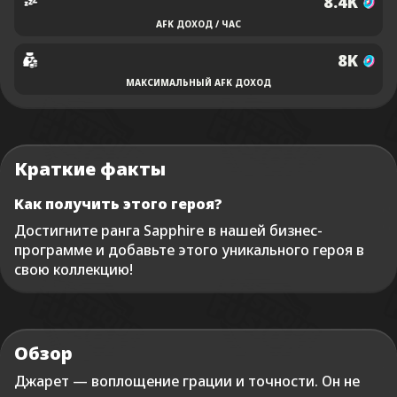
8.4K
AFK ДОХОД / ЧАС
8K
МАКСИМАЛЬНЫЙ AFK ДОХОД
Краткие факты
Как получить этого героя?
Достигните ранга Sapphire в нашей бизнес-
программе и добавьте этого уникального героя в
свою коллекцию!
Обзор
Джарет — воплощение грации и точности. Он не