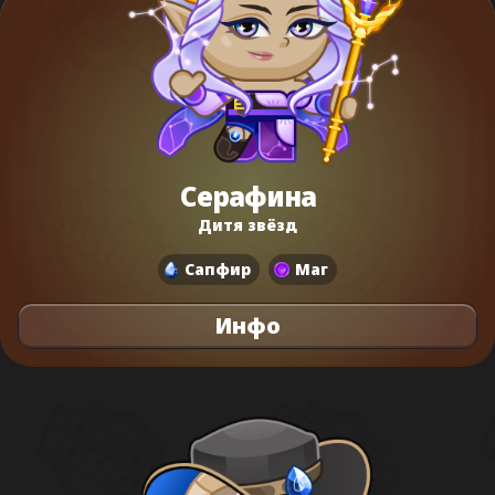
Серафина
Дитя звёзд
Сапфир
Маг
Инфо