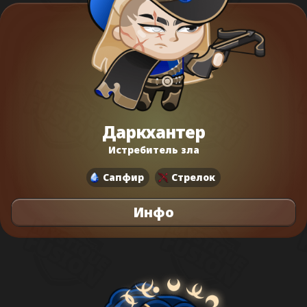
Даркхантер
Истребитель зла
Сапфир
Стрелок
Инфо