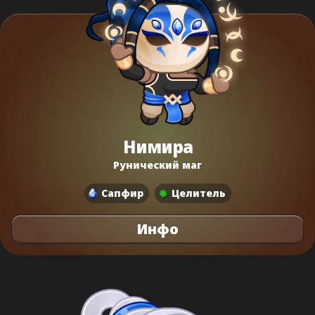
Нимира
Рунический маг
Сапфир
Целитель
Инфо