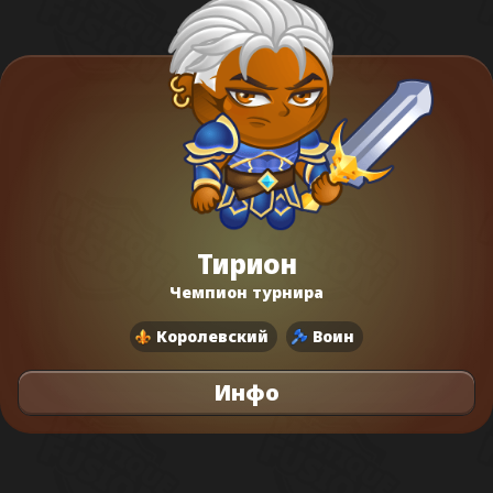
Тирион
Чемпион турнира
Королевский
Воин
Инфо