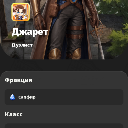
Джарет
Дуэлист
Фракция
Сапфир
Класс