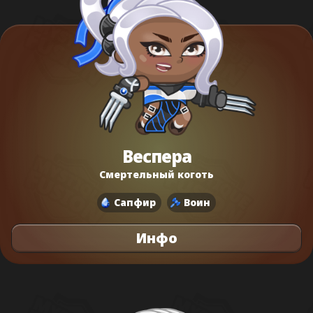
Веспера
Смертельный коготь
Сапфир
Воин
Инфо