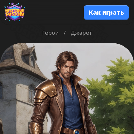
Как играть
Герои
/
Джарет