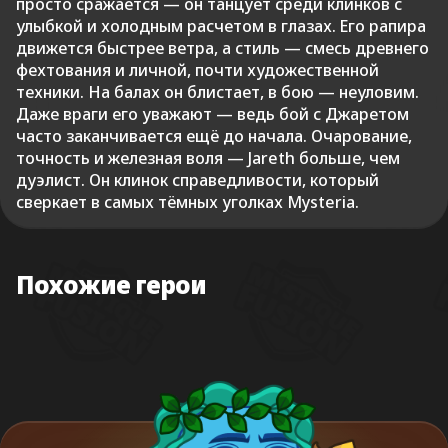
просто сражается — он танцует среди клинков с
улыбкой и холодным расчетом в глазах. Его рапира
движется быстрее ветра, а стиль — смесь древнего
фехтования и личной, почти художественной
техники. На балах он блистает, в бою — неуловим.
Даже враги его уважают — ведь бой с Джаретом
часто заканчивается ещё до начала. Очарование,
точность и железная воля — Jareth больше, чем
дуэлист. Он клинок справедливости, который
сверкает в самых тёмных уголках Mysteria.
Похожие герои