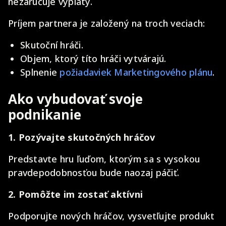
nezaručuje výplaty.
Príjem partnera je založený na troch veciach:
Skutoční hráči.
Objem, ktorý títo hráči vytvárajú.
Splnenie
požiadaviek Marketingového plánu
.
Ako vybudovať svoje
podnikanie
1. Pozývajte skutočných hráčov
Predstavte hru ľuďom, ktorým sa s vysokou
pravdepodobnosťou bude naozaj páčiť.
2. Pomôžte im zostať aktívni
Podporujte nových hráčov, vysvetľujte produkt