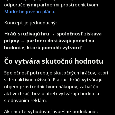
odporučenými partnermi prostredníctvom
Marketingového plánu
.
Koncept je jednoduchý:
Hráči si užívajú hru → spoločnosť získava
príjmy → partneri dostávajú podiel na
hodnote, ktorú pomohli vytvoriť
Čo vytvára skutočnú hodnotu
Spoločnosť potrebuje skutočných hráčov, ktorí
si hru aktívne užívajú. Platiaci hráči vytvárajú
objem prostredníctvom nákupov, zatiaľ čo
aktívni hráči bez platieb vytvárajú hodnotu
sledovaním reklám.
Ak chcete vybudovať úspešné podnikanie: