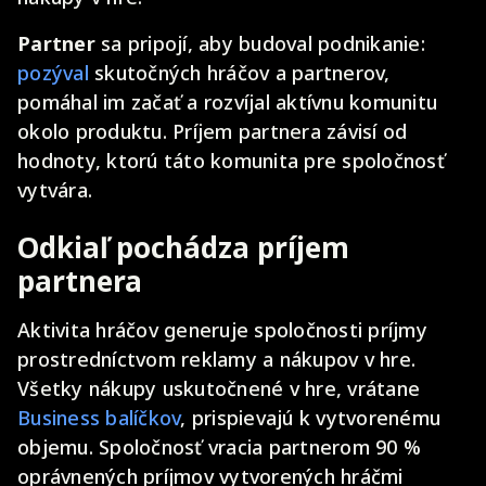
Partner
sa pripojí, aby budoval podnikanie:
pozýval
skutočných hráčov a partnerov,
pomáhal im začať a rozvíjal aktívnu komunitu
okolo produktu. Príjem partnera závisí od
hodnoty, ktorú táto komunita pre spoločnosť
vytvára.
Odkiaľ pochádza príjem
partnera
Aktivita hráčov generuje spoločnosti príjmy
prostredníctvom reklamy a nákupov v hre.
Všetky nákupy uskutočnené v hre, vrátane
Business balíčkov
, prispievajú k vytvorenému
objemu. Spoločnosť vracia partnerom 90 %
oprávnených príjmov vytvorených hráčmi