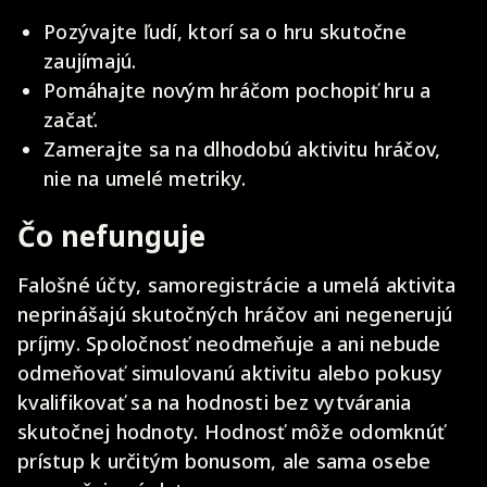
Pozývajte ľudí, ktorí sa o hru skutočne
zaujímajú.
Pomáhajte novým hráčom pochopiť hru a
začať.
Zamerajte sa na dlhodobú aktivitu hráčov,
nie na umelé metriky.
Čo nefunguje
Falošné účty, samoregistrácie a umelá aktivita
neprinášajú skutočných hráčov ani negenerujú
príjmy. Spoločnosť neodmeňuje a ani nebude
odmeňovať simulovanú aktivitu alebo pokusy
kvalifikovať sa na hodnosti bez vytvárania
skutočnej hodnoty. Hodnosť môže odomknúť
prístup k určitým bonusom, ale sama osebe