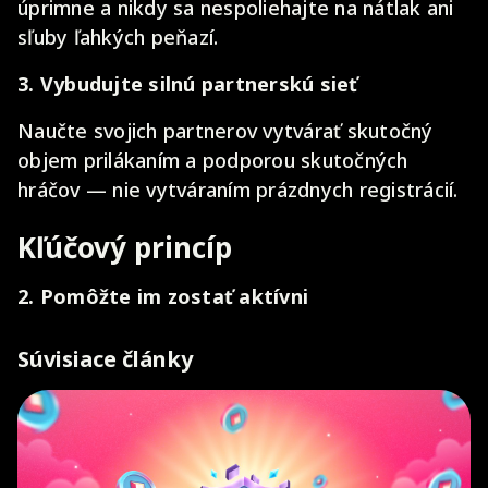
úprimne a nikdy sa nespoliehajte na nátlak ani
sľuby ľahkých peňazí.
3. Vybudujte silnú partnerskú sieť
Naučte svojich partnerov vytvárať skutočný
objem prilákaním a podporou skutočných
hráčov — nie vytváraním prázdnych registrácií.
Kľúčový princíp
2. Pomôžte im zostať aktívni
Súvisiace články