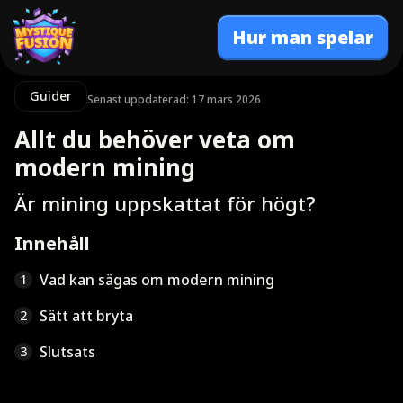
Hur man spelar
Guider
Senast uppdaterad: 17 mars 2026
Allt du behöver veta om
modern mining
Är mining uppskattat för högt?
Innehåll
Vad kan sägas om modern mining
1
Sätt att bryta
2
Slutsats
3