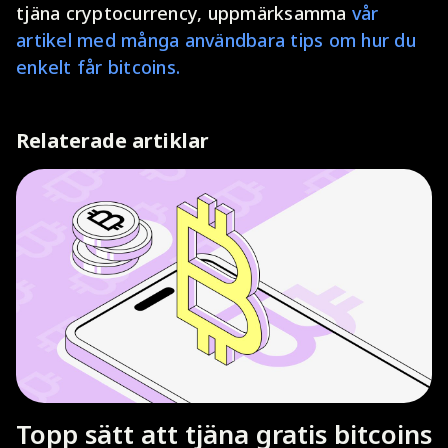
tjäna cryptocurrency, uppmärksamma
vår
artikel med många användbara tips om hur du
enkelt får bitcoins.
Relaterade artiklar
Topp sätt att tjäna gratis bitcoins