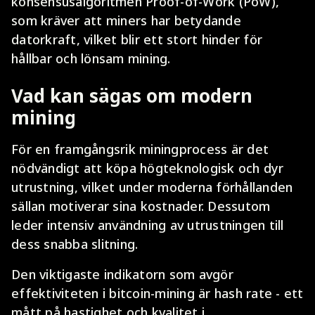
konsensusalgoritmen Proof-of-Work (PoW),
som kräver att miners har betydande
datorkraft, vilket blir ett stort hinder för
hållbar och lönsam mining.
Vad kan sägas om modern
mining
För en framgångsrik miningprocess är det
nödvändigt att köpa högteknologisk och dyr
utrustning, vilket under moderna förhållanden
sällan motiverar sina kostnader. Dessutom
leder intensiv användning av utrustningen till
dess snabba slitning.
Den viktigaste indikatorn som avgör
effektiviteten i bitcoin-mining är hash rate - ett
mått på hastighet och kvalitet i