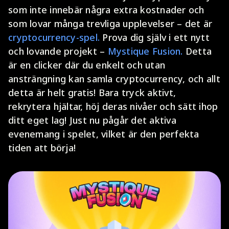
som inte innebär några extra kostnader och
som lovar många trevliga upplevelser – det är
cryptocurrency-spel.
Prova dig själv i ett nytt
och lovande projekt –
Mystique Fusion.
Detta
är en clicker där du enkelt och utan
ansträngning kan samla cryptocurrency, och allt
detta är helt gratis! Bara tryck aktivt,
rekrytera hjältar, höj deras nivåer och sätt ihop
ditt eget lag! Just nu pågår det aktiva
evenemang i spelet, vilket är den perfekta
tiden att börja!