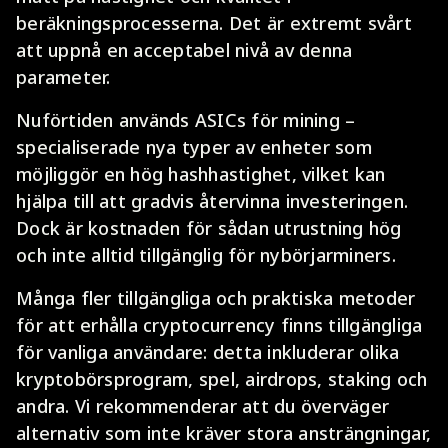
beräkningsprocesserna. Det är extremt svårt
att uppnå en acceptabel nivå av denna
parameter.
Nuförtiden används ASICs för mining –
specialiserade nya typer av enheter som
möjliggör en hög hashhastighet, vilket kan
hjälpa till att gradvis återvinna investeringen.
Dock är kostnaden för sådan utrustning hög
och inte alltid tillgänglig för nybörjarminers.
Många fler tillgängliga och praktiska metoder
för att erhålla cryptocurrency finns tillgängliga
för vanliga användare: detta inkluderar olika
kryptobörsprogram, spel, airdrops, staking och
andra. Vi rekommenderar att du överväger
alternativ som inte kräver stora ansträngningar,