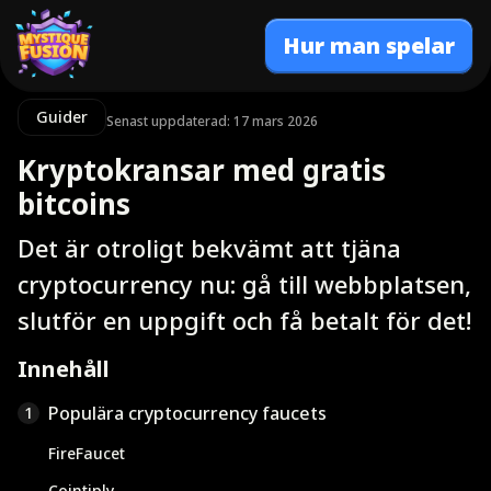
Hur man spelar
Guider
Senast uppdaterad: 17 mars 2026
Kryptokransar med gratis
bitcoins
Det är otroligt bekvämt att tjäna
cryptocurrency nu: gå till webbplatsen,
slutför en uppgift och få betalt för det!
Innehåll
Populära cryptocurrency faucets
1
FireFaucet
Cointiply