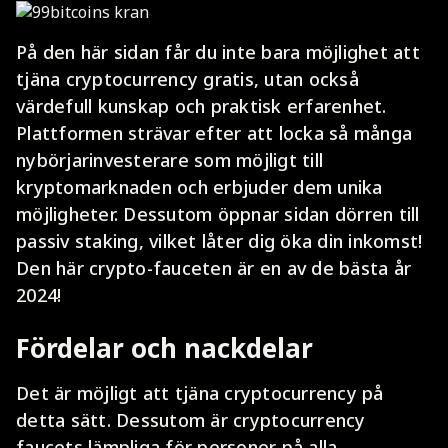
På den här sidan får du inte bara möjlighet att
tjäna cryptocurrency gratis, utan också
värdefull kunskap och praktisk erfarenhet.
Plattformen strävar efter att locka så många
nybörjarinvesterare som möjligt till
kryptomarknaden och erbjuder dem unika
möjligheter. Dessutom öppnar sidan dörren till
passiv staking, vilket låter dig öka din inkomst!
Den här crypto-fauceten är en av de bästa år
2024!
Fördelar och nackdelar
Det är möjligt att tjäna cryptocurrency på
detta sätt. Dessutom är cryptocurrency
faucets lämpliga för personer på alla