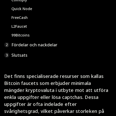
Quick Node
FreeCash
L2Faucet
99Bitcoins
Fördelar och nackdelar
2
Slutsats
3
Det finns specialiserade resurser som kallas
Bitcoin faucets som erbjuder minimala
mängder kryptovaluta i utbyte mot att utföra
enkla uppgifter eller lösa captchas. Dessa
uppgifter är ofta indelade efter
svårighetsgrad, vilket påverkar storleken på