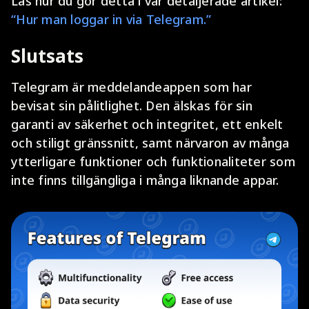
Läs hur du gör detta i vår detaljerade artikel:
“Hur man loggar in via Telegram.”
Slutsats
Telegram är meddelandeappen som har
bevisat sin pålitlighet. Den älskas för sin
garanti av säkerhet och integritet, ett enkelt
och stiligt gränssnitt, samt närvaron av många
ytterligare funktioner och funktionaliteter som
inte finns tillgängliga i många liknande appar.