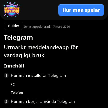
Hur man spelar
Guider
Senast uppdaterad: 17 mars 2026
Telegram
Utmärkt meddelandeapp för
vardagligt bruk!
Innehåll
Hur man installerar Telegram
1
PC
Telefon
Hur man börjar använda Telegram
2