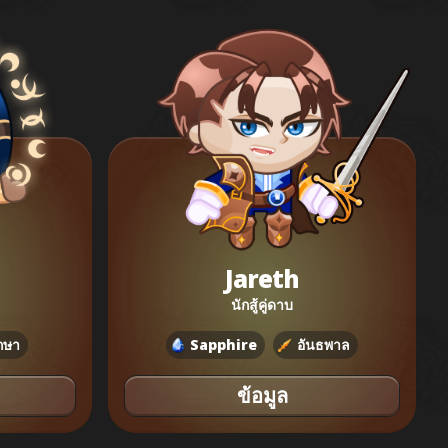
Jareth
นักสู้คู่ดาบ
ักษา
Sapphire
อันธพาล
ข้อมูล