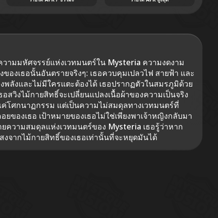
ความมหัศจรรย์แห่งเวทมนตร์ใน Mysteria ความงดงาม
ของเธอนั้นอันตรายจริงๆ: เธอควบคุมเปลวไฟ สายฟ้า และ
้ ทรงพลังและไม่มีใครแตะต้องได้ เธอปรากฏตัวในสมรภูมิด้วย
เธอสวิงไม้กายสิทธิ์จะเปลี่ยนแปลงเนื้อผ้าของความเป็นจริง
่แค่โศกนาฏกรรม แต่เป็นความไม่สมดุลทางเวทมนตร์ที่
คอยของเธอ เป้าหมายของเธอไม่ใช่เพียงพาเจ้าหญิงกลับมา
ำลายความสมดุลแห่งเวทมนตร์ของ Mysteria เธอรู้ว่าหาก
งจากไม้กายสิทธิ์ของเธอเท่านั้นที่จะหยุดมันได้