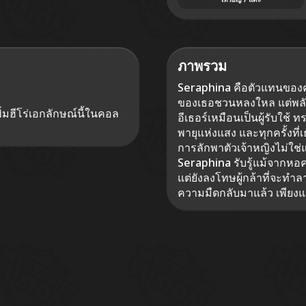
ภาพรวม
Seraphina คือตัวแทนของ
ของเธอชวนหลงใหล แต่พลัง
มฮีโร่เอกลักษณ์นี้ในคอล
อีเธอร์เหมือนเป็นผู้รับใช
พายุแห่งแสง และทุกครั้งที่
การลักพาตัวเจ้าหญิงไม่ใช
Seraphina รับรู้แม้จากหอ
แต่ยังลงโทษผู้กล้าที่จะท
ความมืดกลับมาแล้ว เพียงแส