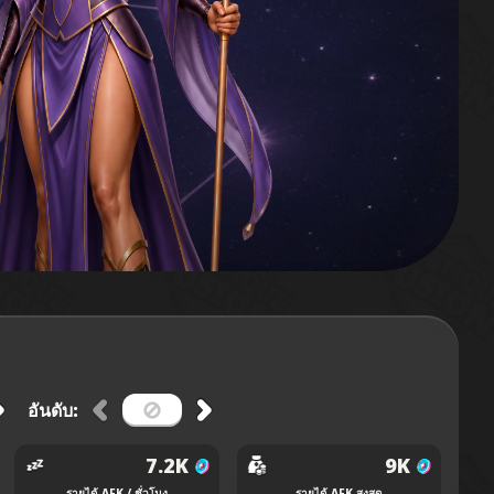
อันดับ:
7.2K
9K
รายได้ AFK / ชั่วโมง
รายได้ AFK สูงสุด