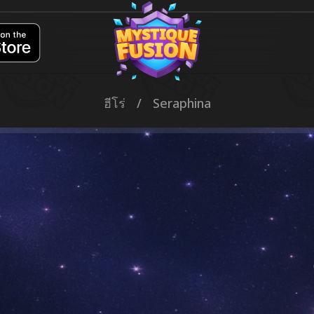
ฮีโร่
/
Seraphina