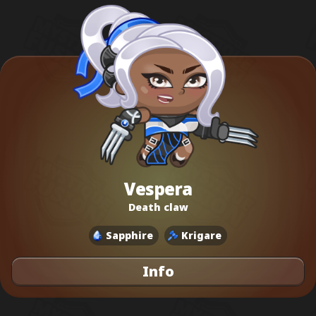
Vespera
Death claw
Sapphire
Krigare
Info