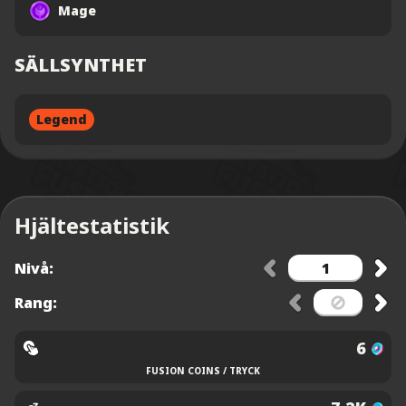
Mage
SÄLLSYNTHET
Legend
Hjältestatistik
Nivå:
Rang:
6
FUSION COINS / TRYCK