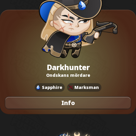
Darkhunter
Ondskans mördare
Sapphire
Marksman
Info