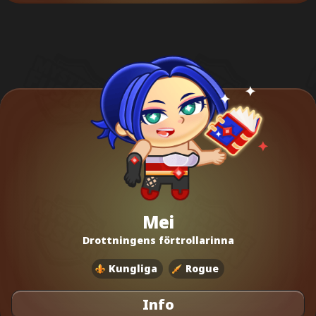
Mei
Drottningens förtrollarinna
Kungliga
Rogue
Info