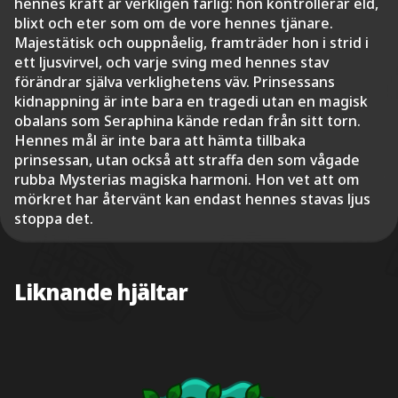
hennes kraft är verkligen farlig: hon kontrollerar eld,
blixt och eter som om de vore hennes tjänare.
Majestätisk och ouppnåelig, framträder hon i strid i
ett ljusvirvel, och varje sving med hennes stav
förändrar själva verklighetens väv. Prinsessans
kidnappning är inte bara en tragedi utan en magisk
obalans som Seraphina kände redan från sitt torn.
Hennes mål är inte bara att hämta tillbaka
prinsessan, utan också att straffa den som vågade
rubba Mysterias magiska harmoni. Hon vet att om
mörkret har återvänt kan endast hennes stavas ljus
stoppa det.
Liknande hjältar