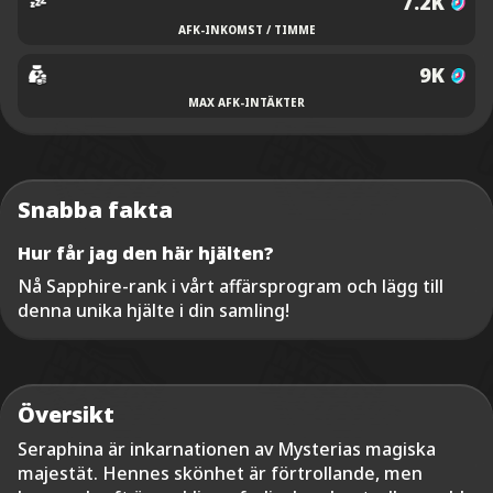
7.2K
AFK-INKOMST / TIMME
9K
MAX AFK-INTÄKTER
Snabba fakta
Hur får jag den här hjälten?
Nå Sapphire-rank i vårt affärsprogram och lägg till
denna unika hjälte i din samling!
Översikt
Seraphina är inkarnationen av Mysterias magiska
majestät. Hennes skönhet är förtrollande, men