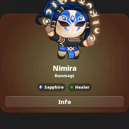
Nimira
Runmagi
Sapphire
Healer
Info