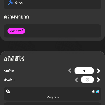
นักรบ
ความหายาก
มหากาพย์
สถิติฮีโร่
ระดับ:
อันดับ:
6
เหรียญ / แตะ