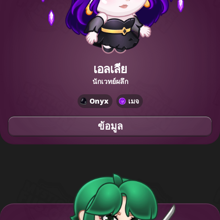
เอลเลีย
นักเวทย์ผลึก
Onyx
เมจ
ข้อมูล