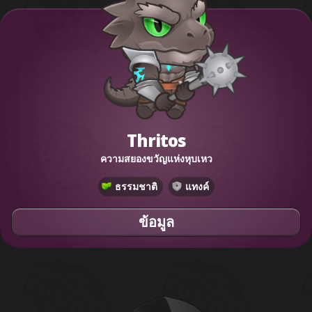
Thritos
ความสยองขวัญแห่งหุบเหว
ธรรมชาติ
แทงค์
ข้อมูล