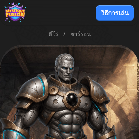
วิธีการเล่น
ฮีโร่
/
ซาร์รอน