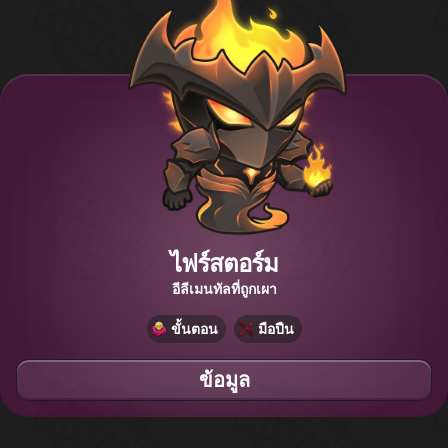
ไฟร์สตอร์ม
อีลีเมนทัลที่ถูกเผา
ขั้นตอน
มือปืน
ข้อมูล