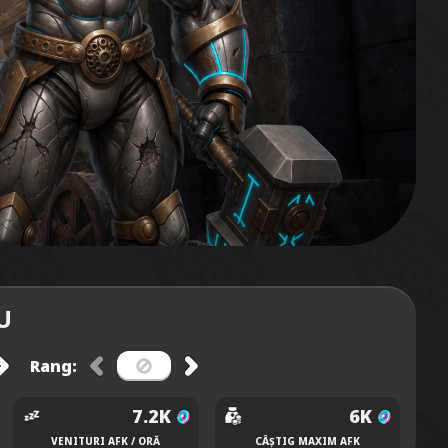
U
Rang:
7.2K
6K
VENITURI AFK / ORĂ
CÂȘTIG MAXIM AFK