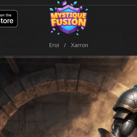
Eroi
/
Xarron