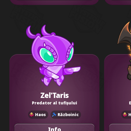
Zel'Taris
Predator al tufișului
Haos
Războinic
Info