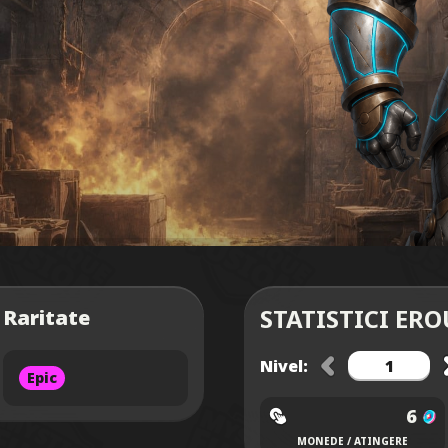
STATISTICI ERO
Raritate
Nivel:
Epic
6
MONEDE / ATINGERE