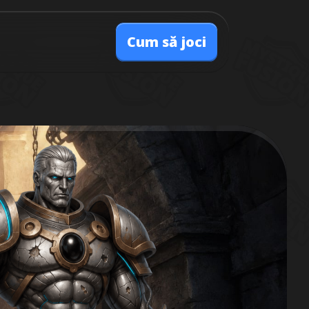
Cum să joci