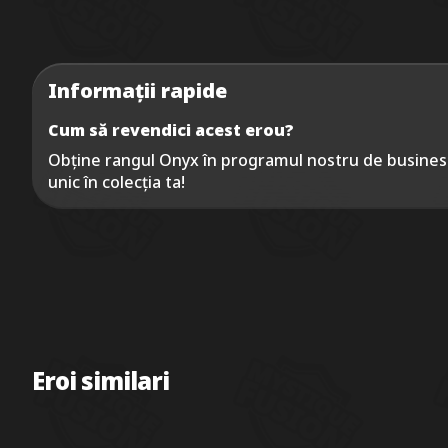
Informații rapide
Cum să revendici acest erou?
Obține rangul Onyx în programul nostru de busines
unic în colecția ta!
Eroi similari