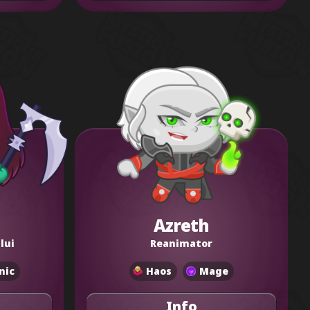
Azreth
lui
Reanimator
nic
Haos
Mage
Info