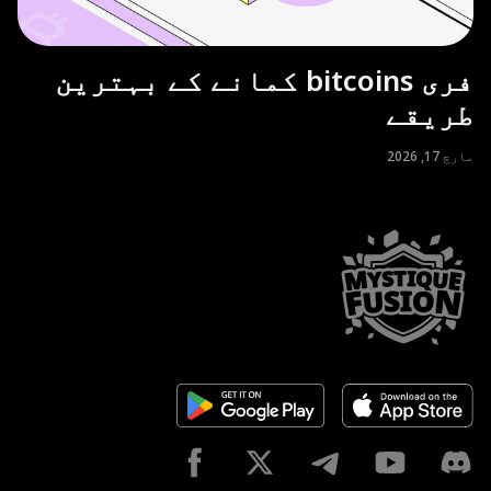
فری bitcoins کمانے کے بہترین
طریقے
مارچ 17, 2026