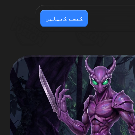
کیسے کھیلیں